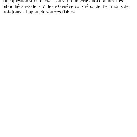
Une question sur Genève... ou sur n’importe quoi d’autre? Les
bibliothécaires de la Ville de Genève vous répondent en moins de
trois jours à l’appui de sources fiables.