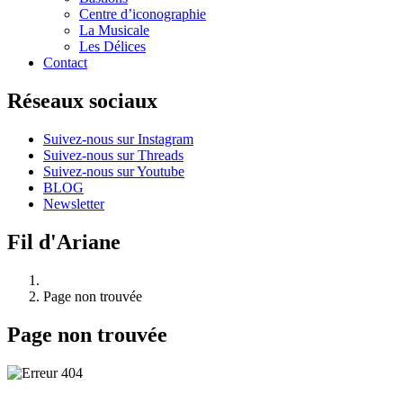
Centre d’iconographie
La Musicale
Les Délices
Contact
Réseaux sociaux
Suivez-nous sur Instagram
Suivez-nous sur Threads
Suivez-nous sur Youtube
BLOG
Newsletter
Fil d'Ariane
Page non trouvée
Page non trouvée