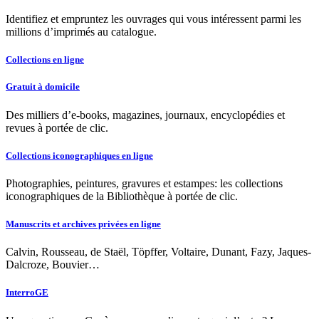
Identifiez et empruntez les ouvrages qui vous intéressent parmi les
millions d’imprimés au catalogue.
Collections en ligne
Gratuit à domicile
Des milliers d’e-books, magazines, journaux, encyclopédies et
revues à portée de clic.
Collections iconographiques en ligne
Photographies, peintures, gravures et estampes: les collections
iconographiques de la Bibliothèque à portée de clic.
Manuscrits et archives privées en ligne
Calvin, Rousseau, de Staël, Töpffer, Voltaire, Dunant, Fazy, Jaques-
Dalcroze, Bouvier…
InterroGE