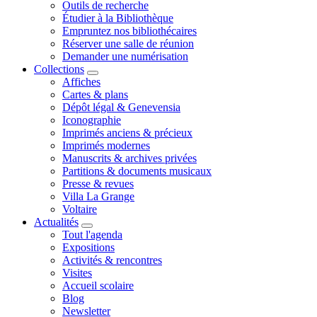
Outils de recherche
Étudier à la Bibliothèque
Empruntez nos bibliothécaires
Réserver une salle de réunion
Demander une numérisation
Collections
Affiches
Cartes & plans
Dépôt légal & Genevensia
Iconographie
Imprimés anciens & précieux
Imprimés modernes
Manuscrits & archives privées
Partitions & documents musicaux
Presse & revues
Villa La Grange
Voltaire
Actualités
Tout l'agenda
Expositions
Activités & rencontres
Visites
Accueil scolaire
Blog
Newsletter