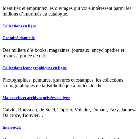
Identifiez et empruntez les ouvrages qui vous intéressent parmi les
millions d’imprimés au catalogue.
Collections en ligne
Gratuit à domicile
Des milliers d’e-books, magazines, journaux, encyclopédies et
revues à portée de clic.
Collections iconographiques en ligne
Photographies, peintures, gravures et estampes: les collections
iconographiques de la Bibliothèque à portée de clic.
Manuscrits et archives privées en ligne
Calvin, Rousseau, de Staël, Töpffer, Voltaire, Dunant, Fazy, Jaques-
Dalcroze, Bouvier…
InterroGE