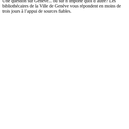
Une question sur Genève... ou sur n’importe quoi d’autre? Les
bibliothécaires de la Ville de Genève vous répondent en moins de
trois jours à l’appui de sources fiables.