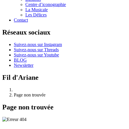
Centre d’iconographie
La Musicale
Les Délices
Contact
Réseaux sociaux
Suivez-nous sur Instagram
Suivez-nous sur Threads
Suivez-nous sur Youtube
BLOG
Newsletter
Fil d'Ariane
Page non trouvée
Page non trouvée