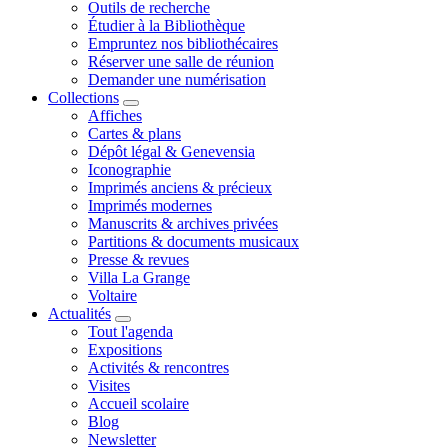
Outils de recherche
Étudier à la Bibliothèque
Empruntez nos bibliothécaires
Réserver une salle de réunion
Demander une numérisation
Collections
Affiches
Cartes & plans
Dépôt légal & Genevensia
Iconographie
Imprimés anciens & précieux
Imprimés modernes
Manuscrits & archives privées
Partitions & documents musicaux
Presse & revues
Villa La Grange
Voltaire
Actualités
Tout l'agenda
Expositions
Activités & rencontres
Visites
Accueil scolaire
Blog
Newsletter