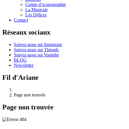
Centre d’iconographie
La Musicale
Les Délices
Contact
Réseaux sociaux
Suivez-nous sur Instagram
Suivez-nous sur Threads
Suivez-nous sur Youtube
BLOG
Newsletter
Fil d'Ariane
Page non trouvée
Page non trouvée