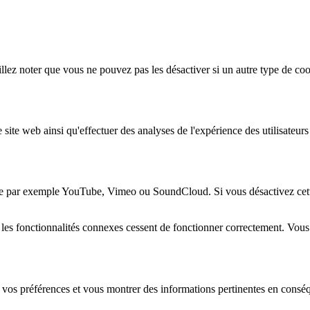
lez noter que vous ne pouvez pas les désactiver si un autre type de coo
 site web ainsi qu'effectuer des analyses de l'expérience des utilisateu
e par exemple YouTube, Vimeo ou SoundCloud. Si vous désactivez cette 
 les fonctionnalités connexes cessent de fonctionner correctement. Vou
 vos préférences et vous montrer des informations pertinentes en consé