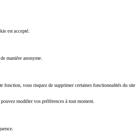
kie est accepté.
rs de manière anonyme.
fonction, vous risquez de supprimer certaines fonctionnalités du site
s pouvez modifier vos préférences à tout moment.
quence.