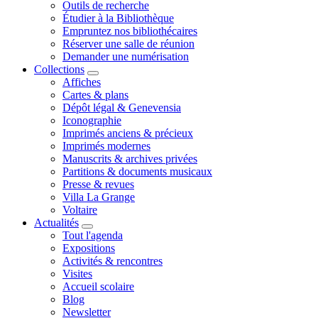
Outils de recherche
Étudier à la Bibliothèque
Empruntez nos bibliothécaires
Réserver une salle de réunion
Demander une numérisation
Collections
Affiches
Cartes & plans
Dépôt légal & Genevensia
Iconographie
Imprimés anciens & précieux
Imprimés modernes
Manuscrits & archives privées
Partitions & documents musicaux
Presse & revues
Villa La Grange
Voltaire
Actualités
Tout l'agenda
Expositions
Activités & rencontres
Visites
Accueil scolaire
Blog
Newsletter