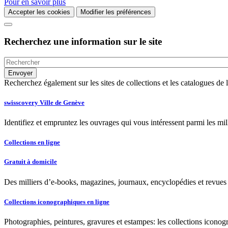
Pour en savoir plus
Accepter les cookies
Modifier les préférences
Recherchez une information sur le site
Recherchez également sur les sites de collections et les catalogues d
swisscovery Ville de Genève
Identifiez et empruntez les ouvrages qui vous intéressent parmi les mi
Collections en ligne
Gratuit à domicile
Des milliers d’e-books, magazines, journaux, encyclopédies et revues à
Collections iconographiques en ligne
Photographies, peintures, gravures et estampes: les collections iconog