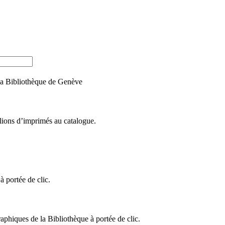
e la Bibliothèque de Genève
llions d’imprimés au catalogue.
 portée de clic.
raphiques de la Bibliothèque à portée de clic.