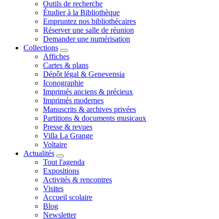
Outils de recherche
Étudier à la Bibliothèque
Empruntez nos bibliothécaires
Réserver une salle de réunion
Demander une numérisation
Collections
Affiches
Cartes & plans
Dépôt légal & Genevensia
Iconographie
Imprimés anciens & précieux
Imprimés modernes
Manuscrits & archives privées
Partitions & documents musicaux
Presse & revues
Villa La Grange
Voltaire
Actualités
Tout l'agenda
Expositions
Activités & rencontres
Visites
Accueil scolaire
Blog
Newsletter