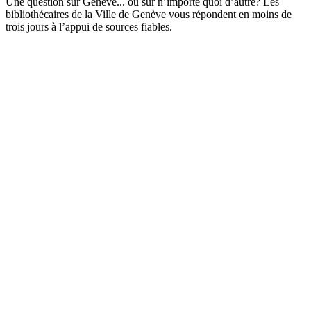
Une question sur Genève... ou sur n’importe quoi d’autre? Les
bibliothécaires de la Ville de Genève vous répondent en moins de
trois jours à l’appui de sources fiables.