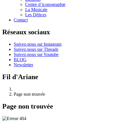
Centre d’iconographie
La Musicale
Les Délices
Contact
Réseaux sociaux
Suivez-nous sur Instagram
Suivez-nous sur Threads
Suivez-nous sur Youtube
BLOG
Newsletter
Fil d'Ariane
Page non trouvée
Page non trouvée