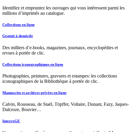
Identifiez et empruntez les ouvrages qui vous intéressent parmi les
millions d’imprimés au catalogue.
Collections en ligne
Gratuit à domicile
Des milliers d’e-books, magazines, journaux, encyclopédies et
revues à portée de clic.
Collections iconographiques en ligne
Photographies, peintures, gravures et estampes: les collections
iconographiques de la Bibliothèque à portée de clic.
Manuscrits et archives privées en ligne
Calvin, Rousseau, de Staël, Töpffer, Voltaire, Dunant, Fazy, Jaques-
Dalcroze, Bouvier…
InterroGE