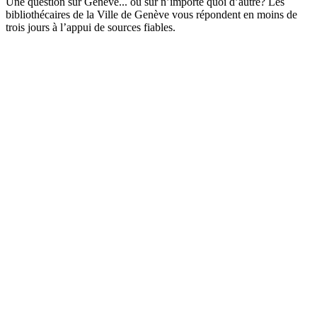
Une question sur Genève... ou sur n’importe quoi d’autre? Les
bibliothécaires de la Ville de Genève vous répondent en moins de
trois jours à l’appui de sources fiables.