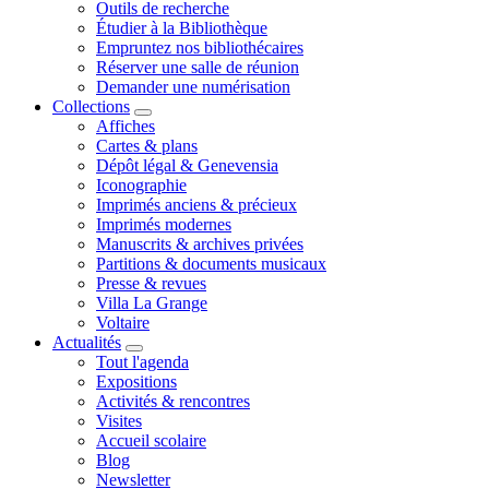
Outils de recherche
Étudier à la Bibliothèque
Empruntez nos bibliothécaires
Réserver une salle de réunion
Demander une numérisation
Collections
Affiches
Cartes & plans
Dépôt légal & Genevensia
Iconographie
Imprimés anciens & précieux
Imprimés modernes
Manuscrits & archives privées
Partitions & documents musicaux
Presse & revues
Villa La Grange
Voltaire
Actualités
Tout l'agenda
Expositions
Activités & rencontres
Visites
Accueil scolaire
Blog
Newsletter