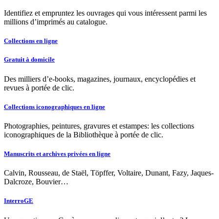
Identifiez et empruntez les ouvrages qui vous intéressent parmi les
millions d’imprimés au catalogue.
Collections en ligne
Gratuit à domicile
Des milliers d’e-books, magazines, journaux, encyclopédies et
revues à portée de clic.
Collections iconographiques en ligne
Photographies, peintures, gravures et estampes: les collections
iconographiques de la Bibliothèque à portée de clic.
Manuscrits et archives privées en ligne
Calvin, Rousseau, de Staël, Töpffer, Voltaire, Dunant, Fazy, Jaques-
Dalcroze, Bouvier…
InterroGE