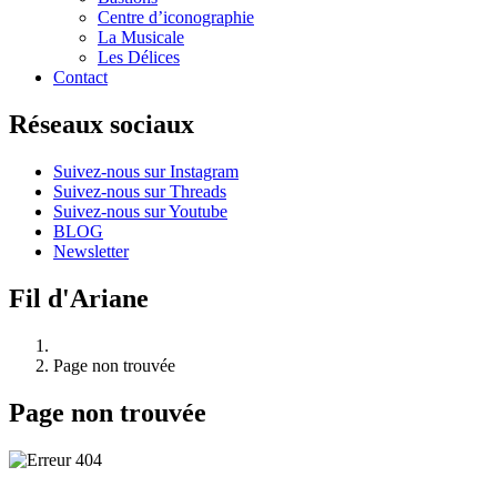
Centre d’iconographie
La Musicale
Les Délices
Contact
Réseaux sociaux
Suivez-nous sur Instagram
Suivez-nous sur Threads
Suivez-nous sur Youtube
BLOG
Newsletter
Fil d'Ariane
Page non trouvée
Page non trouvée