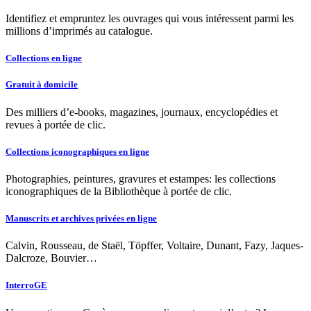
Identifiez et empruntez les ouvrages qui vous intéressent parmi les
millions d’imprimés au catalogue.
Collections en ligne
Gratuit à domicile
Des milliers d’e-books, magazines, journaux, encyclopédies et
revues à portée de clic.
Collections iconographiques en ligne
Photographies, peintures, gravures et estampes: les collections
iconographiques de la Bibliothèque à portée de clic.
Manuscrits et archives privées en ligne
Calvin, Rousseau, de Staël, Töpffer, Voltaire, Dunant, Fazy, Jaques-
Dalcroze, Bouvier…
InterroGE