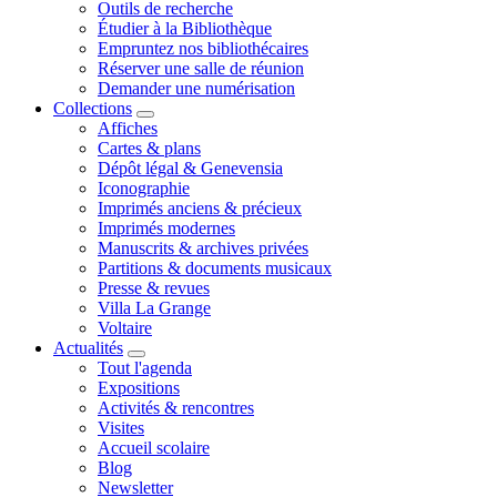
Outils de recherche
Étudier à la Bibliothèque
Empruntez nos bibliothécaires
Réserver une salle de réunion
Demander une numérisation
Collections
Affiches
Cartes & plans
Dépôt légal & Genevensia
Iconographie
Imprimés anciens & précieux
Imprimés modernes
Manuscrits & archives privées
Partitions & documents musicaux
Presse & revues
Villa La Grange
Voltaire
Actualités
Tout l'agenda
Expositions
Activités & rencontres
Visites
Accueil scolaire
Blog
Newsletter