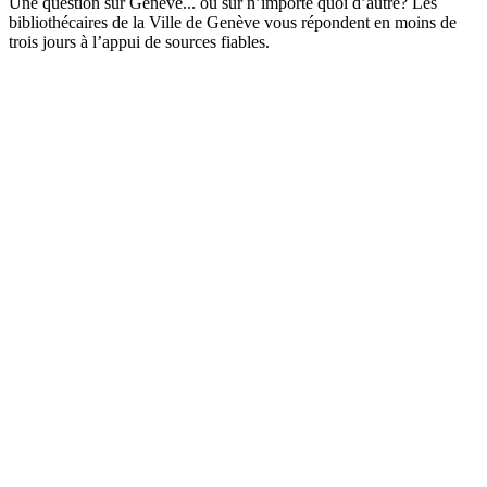
Une question sur Genève... ou sur n’importe quoi d’autre? Les
bibliothécaires de la Ville de Genève vous répondent en moins de
trois jours à l’appui de sources fiables.