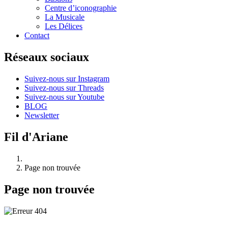
Centre d’iconographie
La Musicale
Les Délices
Contact
Réseaux sociaux
Suivez-nous sur Instagram
Suivez-nous sur Threads
Suivez-nous sur Youtube
BLOG
Newsletter
Fil d'Ariane
Page non trouvée
Page non trouvée