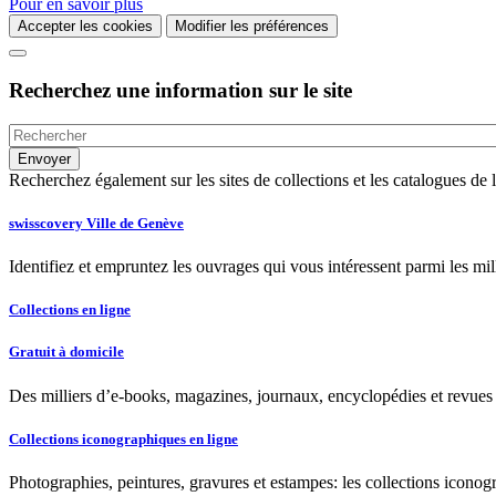
Pour en savoir plus
Accepter les cookies
Modifier les préférences
Recherchez une information sur le site
Recherchez également sur les sites de collections et les catalogues d
swisscovery Ville de Genève
Identifiez et empruntez les ouvrages qui vous intéressent parmi les mi
Collections en ligne
Gratuit à domicile
Des milliers d’e-books, magazines, journaux, encyclopédies et revues à
Collections iconographiques en ligne
Photographies, peintures, gravures et estampes: les collections iconog