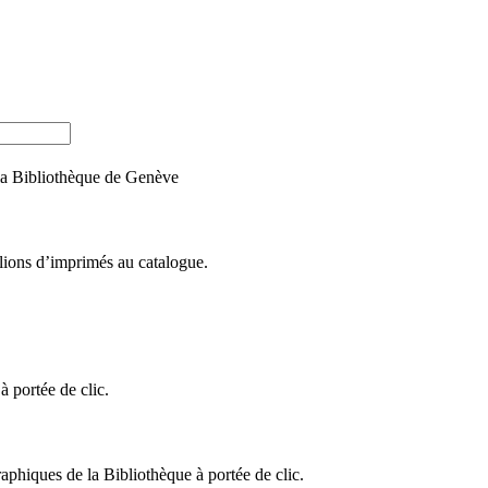
e la Bibliothèque de Genève
llions d’imprimés au catalogue.
 portée de clic.
raphiques de la Bibliothèque à portée de clic.