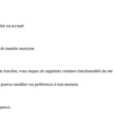
kie est accepté.
rs de manière anonyme.
fonction, vous risquez de supprimer certaines fonctionnalités du site
s pouvez modifier vos préférences à tout moment.
quence.