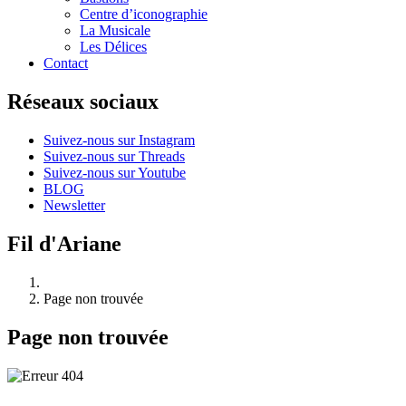
Centre d’iconographie
La Musicale
Les Délices
Contact
Réseaux sociaux
Suivez-nous sur Instagram
Suivez-nous sur Threads
Suivez-nous sur Youtube
BLOG
Newsletter
Fil d'Ariane
Page non trouvée
Page non trouvée