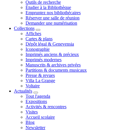
Outils de recherche
Étudier à la Bibliothèque
Empruntez nos bibliothécaires
Réserver une salle de réunion
Demander une numérisation
Collections
Affiches
Cartes & plans
Dépôt légal & Genevensia
Iconographie
Imprimés anciens & précieux
Imprimés modernes
Manuscrits & archives privées
Partitions & documents musicaux
Presse & revues
Villa La Grange
Voltaire
Actualités
Tout l'agenda
Expositions
Activités & rencontres
Visites
Accueil scolaire
Blog
Newsletter