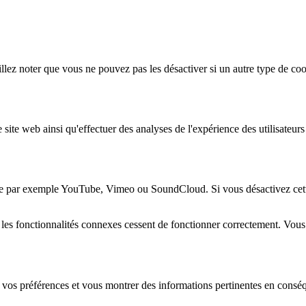
lez noter que vous ne pouvez pas les désactiver si un autre type de coo
 site web ainsi qu'effectuer des analyses de l'expérience des utilisateu
e par exemple YouTube, Vimeo ou SoundCloud. Si vous désactivez cette 
 les fonctionnalités connexes cessent de fonctionner correctement. Vou
 vos préférences et vous montrer des informations pertinentes en consé