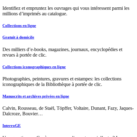
Identifiez et empruntez les ouvrages qui vous intéressent parmi les
millions d’imprimés au catalogue.
Collections en ligne
Gratuit à domicile
Des milliers d’e-books, magazines, journaux, encyclopédies et
revues à portée de clic.
Collections iconographiques en ligne
Photographies, peintures, gravures et estampes: les collections
iconographiques de la Bibliothèque à portée de clic.
Manuscrits et archives privées en ligne
Calvin, Rousseau, de Staël, Töpffer, Voltaire, Dunant, Fazy, Jaques-
Dalcroze, Bouvier…
InterroGE