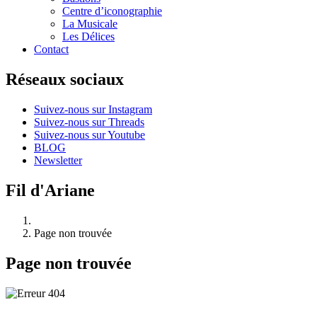
Centre d’iconographie
La Musicale
Les Délices
Contact
Réseaux sociaux
Suivez-nous sur Instagram
Suivez-nous sur Threads
Suivez-nous sur Youtube
BLOG
Newsletter
Fil d'Ariane
Page non trouvée
Page non trouvée