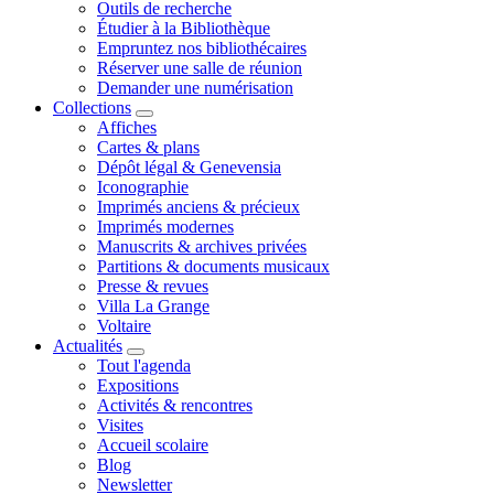
Outils de recherche
Étudier à la Bibliothèque
Empruntez nos bibliothécaires
Réserver une salle de réunion
Demander une numérisation
Collections
Affiches
Cartes & plans
Dépôt légal & Genevensia
Iconographie
Imprimés anciens & précieux
Imprimés modernes
Manuscrits & archives privées
Partitions & documents musicaux
Presse & revues
Villa La Grange
Voltaire
Actualités
Tout l'agenda
Expositions
Activités & rencontres
Visites
Accueil scolaire
Blog
Newsletter