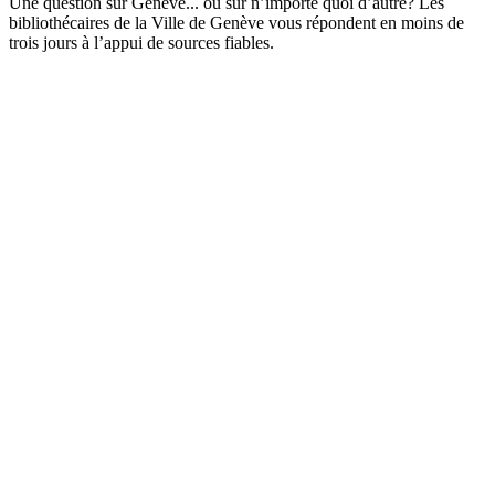
Une question sur Genève... ou sur n’importe quoi d’autre? Les
bibliothécaires de la Ville de Genève vous répondent en moins de
trois jours à l’appui de sources fiables.