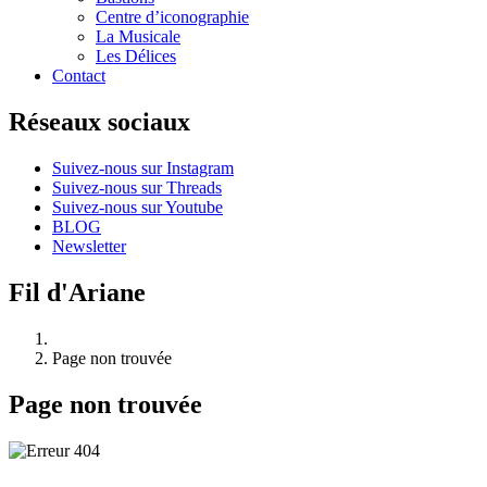
Centre d’iconographie
La Musicale
Les Délices
Contact
Réseaux sociaux
Suivez-nous sur Instagram
Suivez-nous sur Threads
Suivez-nous sur Youtube
BLOG
Newsletter
Fil d'Ariane
Page non trouvée
Page non trouvée