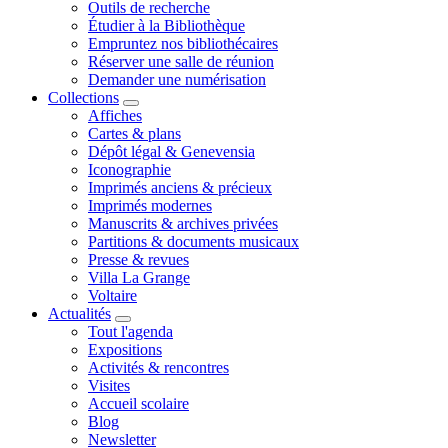
Outils de recherche
Étudier à la Bibliothèque
Empruntez nos bibliothécaires
Réserver une salle de réunion
Demander une numérisation
Collections
Affiches
Cartes & plans
Dépôt légal & Genevensia
Iconographie
Imprimés anciens & précieux
Imprimés modernes
Manuscrits & archives privées
Partitions & documents musicaux
Presse & revues
Villa La Grange
Voltaire
Actualités
Tout l'agenda
Expositions
Activités & rencontres
Visites
Accueil scolaire
Blog
Newsletter