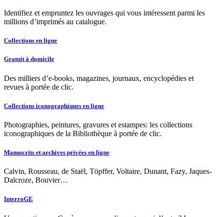
Identifiez et empruntez les ouvrages qui vous intéressent parmi les
millions d’imprimés au catalogue.
Collections en ligne
Gratuit à domicile
Des milliers d’e-books, magazines, journaux, encyclopédies et
revues à portée de clic.
Collections iconographiques en ligne
Photographies, peintures, gravures et estampes: les collections
iconographiques de la Bibliothèque à portée de clic.
Manuscrits et archives privées en ligne
Calvin, Rousseau, de Staël, Töpffer, Voltaire, Dunant, Fazy, Jaques-
Dalcroze, Bouvier…
InterroGE