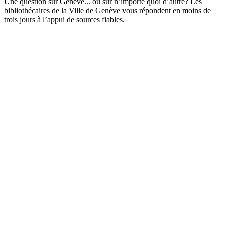
Une question sur Genève... ou sur n’importe quoi d’autre? Les
bibliothécaires de la Ville de Genève vous répondent en moins de
trois jours à l’appui de sources fiables.