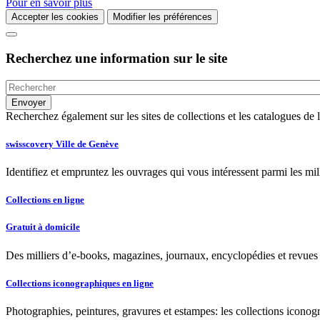
Pour en savoir plus
Accepter les cookies
Modifier les préférences
Recherchez une information sur le site
Recherchez également sur les sites de collections et les catalogues d
swisscovery Ville de Genève
Identifiez et empruntez les ouvrages qui vous intéressent parmi les mi
Collections en ligne
Gratuit à domicile
Des milliers d’e-books, magazines, journaux, encyclopédies et revues à
Collections iconographiques en ligne
Photographies, peintures, gravures et estampes: les collections iconog