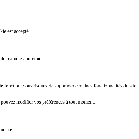
kie est accepté.
rs de manière anonyme.
fonction, vous risquez de supprimer certaines fonctionnalités du site
s pouvez modifier vos préférences à tout moment.
quence.