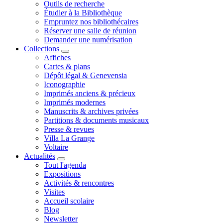
Outils de recherche
Étudier à la Bibliothèque
Empruntez nos bibliothécaires
Réserver une salle de réunion
Demander une numérisation
Collections
Affiches
Cartes & plans
Dépôt légal & Genevensia
Iconographie
Imprimés anciens & précieux
Imprimés modernes
Manuscrits & archives privées
Partitions & documents musicaux
Presse & revues
Villa La Grange
Voltaire
Actualités
Tout l'agenda
Expositions
Activités & rencontres
Visites
Accueil scolaire
Blog
Newsletter