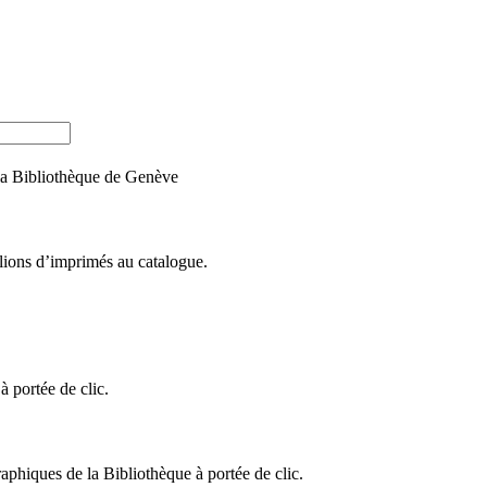
e la Bibliothèque de Genève
llions d’imprimés au catalogue.
 portée de clic.
raphiques de la Bibliothèque à portée de clic.