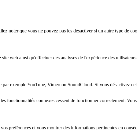
lez noter que vous ne pouvez pas les désactiver si un autre type de coo
 site web ainsi qu'effectuer des analyses de l'expérience des utilisateu
e par exemple YouTube, Vimeo ou SoundCloud. Si vous désactivez cette 
 les fonctionnalités connexes cessent de fonctionner correctement. Vou
 vos préférences et vous montrer des informations pertinentes en consé