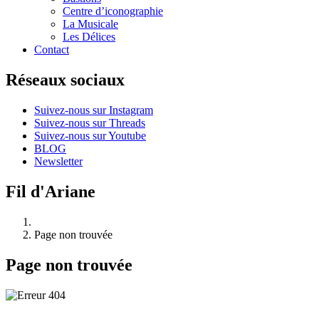
Centre d’iconographie
La Musicale
Les Délices
Contact
Réseaux sociaux
Suivez-nous sur Instagram
Suivez-nous sur Threads
Suivez-nous sur Youtube
BLOG
Newsletter
Fil d'Ariane
Page non trouvée
Page non trouvée