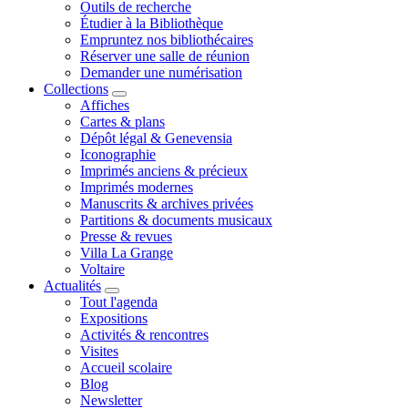
Outils de recherche
Étudier à la Bibliothèque
Empruntez nos bibliothécaires
Réserver une salle de réunion
Demander une numérisation
Collections
Affiches
Cartes & plans
Dépôt légal & Genevensia
Iconographie
Imprimés anciens & précieux
Imprimés modernes
Manuscrits & archives privées
Partitions & documents musicaux
Presse & revues
Villa La Grange
Voltaire
Actualités
Tout l'agenda
Expositions
Activités & rencontres
Visites
Accueil scolaire
Blog
Newsletter