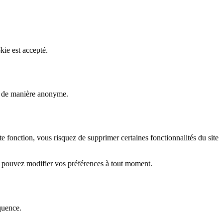
kie est accepté.
rs de manière anonyme.
fonction, vous risquez de supprimer certaines fonctionnalités du site
s pouvez modifier vos préférences à tout moment.
quence.