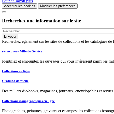
Pour en savoir plus
Accepter les cookies
Modifier les préférences
Recherchez une information sur le site
Recherchez également sur les sites de collections et les catalogues d
swisscovery Ville de Genève
Identifiez et empruntez les ouvrages qui vous intéressent parmi les mi
Collections en ligne
Gratuit à domicile
Des milliers d’e-books, magazines, journaux, encyclopédies et revues à
Collections iconographiques en ligne
Photographies, peintures, gravures et estampes: les collections iconog