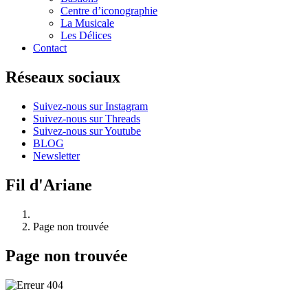
Centre d’iconographie
La Musicale
Les Délices
Contact
Réseaux sociaux
Suivez-nous sur Instagram
Suivez-nous sur Threads
Suivez-nous sur Youtube
BLOG
Newsletter
Fil d'Ariane
Page non trouvée
Page non trouvée