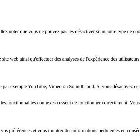
lez noter que vous ne pouvez pas les désactiver si un autre type de coo
 site web ainsi qu'effectuer des analyses de l'expérience des utilisateu
e par exemple YouTube, Vimeo ou SoundCloud. Si vous désactivez cette 
 les fonctionnalités connexes cessent de fonctionner correctement. Vou
 vos préférences et vous montrer des informations pertinentes en consé