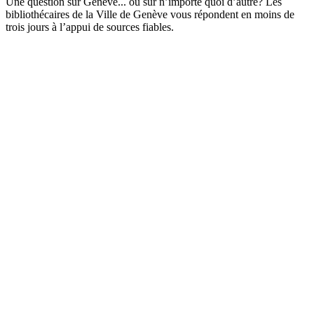
Une question sur Genève... ou sur n’importe quoi d’autre? Les
bibliothécaires de la Ville de Genève vous répondent en moins de
trois jours à l’appui de sources fiables.