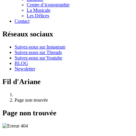
Centre d’iconographie
La Musicale
Les Délices
Contact
Réseaux sociaux
Suivez-nous sur Instagram
Suivez-nous sur Threads
Suivez-nous sur Youtube
BLOG
Newsletter
Fil d'Ariane
Page non trouvée
Page non trouvée