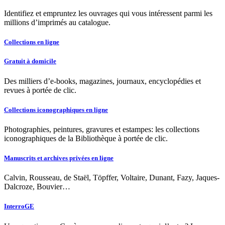
Identifiez et empruntez les ouvrages qui vous intéressent parmi les
millions d’imprimés au catalogue.
Collections en ligne
Gratuit à domicile
Des milliers d’e-books, magazines, journaux, encyclopédies et
revues à portée de clic.
Collections iconographiques en ligne
Photographies, peintures, gravures et estampes: les collections
iconographiques de la Bibliothèque à portée de clic.
Manuscrits et archives privées en ligne
Calvin, Rousseau, de Staël, Töpffer, Voltaire, Dunant, Fazy, Jaques-
Dalcroze, Bouvier…
InterroGE