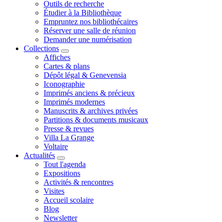
Outils de recherche
Étudier à la Bibliothèque
Empruntez nos bibliothécaires
Réserver une salle de réunion
Demander une numérisation
Collections
Affiches
Cartes & plans
Dépôt légal & Genevensia
Iconographie
Imprimés anciens & précieux
Imprimés modernes
Manuscrits & archives privées
Partitions & documents musicaux
Presse & revues
Villa La Grange
Voltaire
Actualités
Tout l'agenda
Expositions
Activités & rencontres
Visites
Accueil scolaire
Blog
Newsletter