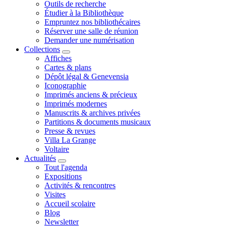
Outils de recherche
Étudier à la Bibliothèque
Empruntez nos bibliothécaires
Réserver une salle de réunion
Demander une numérisation
Collections
Affiches
Cartes & plans
Dépôt légal & Genevensia
Iconographie
Imprimés anciens & précieux
Imprimés modernes
Manuscrits & archives privées
Partitions & documents musicaux
Presse & revues
Villa La Grange
Voltaire
Actualités
Tout l'agenda
Expositions
Activités & rencontres
Visites
Accueil scolaire
Blog
Newsletter