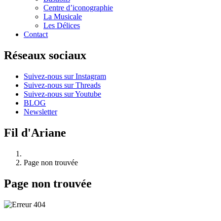
Centre d’iconographie
La Musicale
Les Délices
Contact
Réseaux sociaux
Suivez-nous sur Instagram
Suivez-nous sur Threads
Suivez-nous sur Youtube
BLOG
Newsletter
Fil d'Ariane
Page non trouvée
Page non trouvée