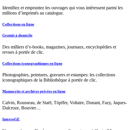
Identifiez et empruntez les ouvrages qui vous intéressent parmi les
millions d’imprimés au catalogue.
Collections en ligne
Gratuit à domicile
Des milliers d’e-books, magazines, journaux, encyclopédies et
revues à portée de clic.
Collections iconographiques en ligne
Photographies, peintures, gravures et estampes: les collections
iconographiques de la Bibliothèque à portée de clic.
Manuscrits et archives privées en ligne
Calvin, Rousseau, de Staël, Töpffer, Voltaire, Dunant, Fazy, Jaques-
Dalcroze, Bouvier…
InterroGE