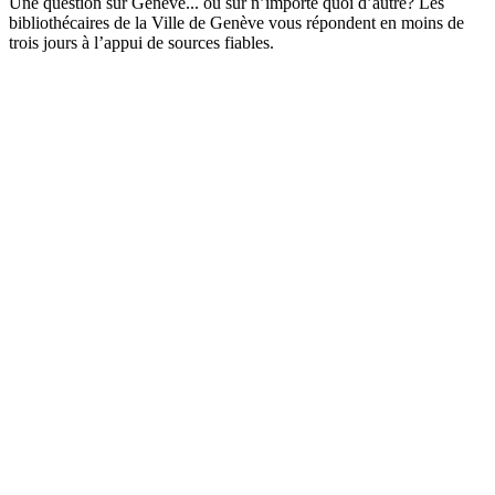
Une question sur Genève... ou sur n’importe quoi d’autre? Les
bibliothécaires de la Ville de Genève vous répondent en moins de
trois jours à l’appui de sources fiables.