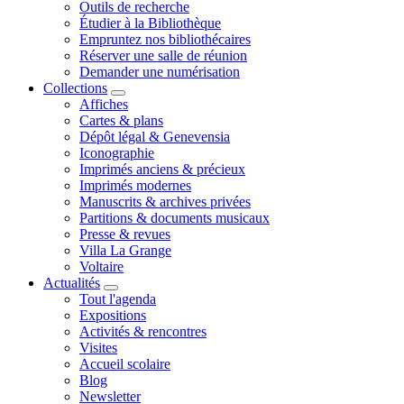
Outils de recherche
Étudier à la Bibliothèque
Empruntez nos bibliothécaires
Réserver une salle de réunion
Demander une numérisation
Collections
Affiches
Cartes & plans
Dépôt légal & Genevensia
Iconographie
Imprimés anciens & précieux
Imprimés modernes
Manuscrits & archives privées
Partitions & documents musicaux
Presse & revues
Villa La Grange
Voltaire
Actualités
Tout l'agenda
Expositions
Activités & rencontres
Visites
Accueil scolaire
Blog
Newsletter