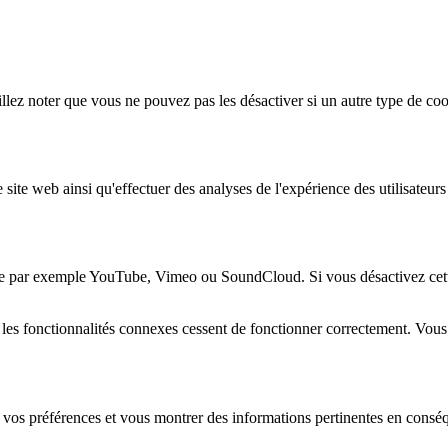
lez noter que vous ne pouvez pas les désactiver si un autre type de coo
 site web ainsi qu'effectuer des analyses de l'expérience des utilisateu
e par exemple YouTube, Vimeo ou SoundCloud. Si vous désactivez cette 
 les fonctionnalités connexes cessent de fonctionner correctement. Vou
 vos préférences et vous montrer des informations pertinentes en consé