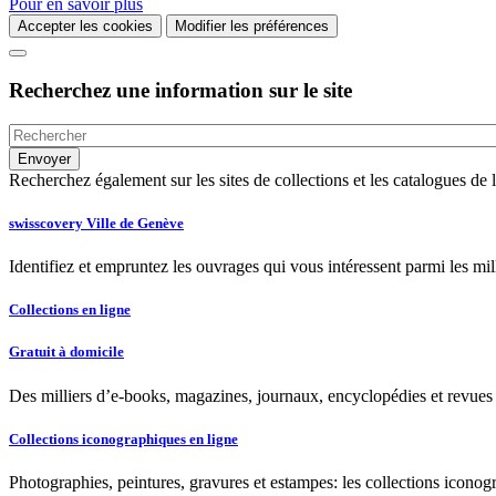
Pour en savoir plus
Accepter les cookies
Modifier les préférences
Recherchez une information sur le site
Recherchez également sur les sites de collections et les catalogues d
swisscovery Ville de Genève
Identifiez et empruntez les ouvrages qui vous intéressent parmi les mi
Collections en ligne
Gratuit à domicile
Des milliers d’e-books, magazines, journaux, encyclopédies et revues à
Collections iconographiques en ligne
Photographies, peintures, gravures et estampes: les collections iconog