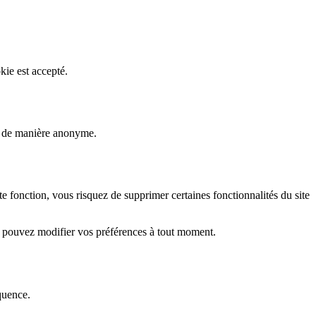
kie est accepté.
rs de manière anonyme.
fonction, vous risquez de supprimer certaines fonctionnalités du site
s pouvez modifier vos préférences à tout moment.
quence.