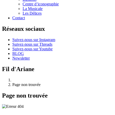
Centre d’iconographie
La Musicale
Les Délices
Contact
Réseaux sociaux
Suivez-nous sur Instagram
Suivez-nous sur Threads
Suivez-nous sur Youtube
BLOG
Newsletter
Fil d'Ariane
Page non trouvée
Page non trouvée