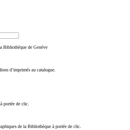
e la Bibliothèque de Genève
llions d’imprimés au catalogue.
 portée de clic.
raphiques de la Bibliothèque à portée de clic.