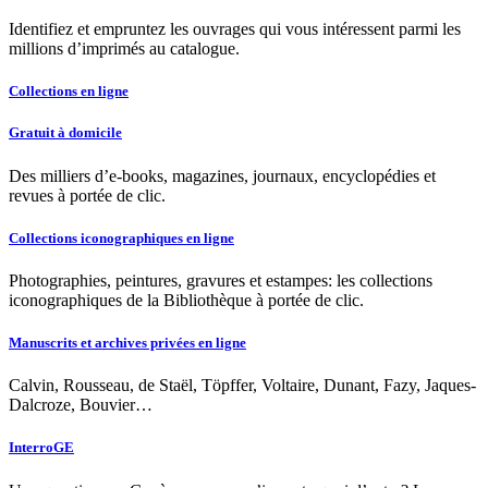
Identifiez et empruntez les ouvrages qui vous intéressent parmi les
millions d’imprimés au catalogue.
Collections en ligne
Gratuit à domicile
Des milliers d’e-books, magazines, journaux, encyclopédies et
revues à portée de clic.
Collections iconographiques en ligne
Photographies, peintures, gravures et estampes: les collections
iconographiques de la Bibliothèque à portée de clic.
Manuscrits et archives privées en ligne
Calvin, Rousseau, de Staël, Töpffer, Voltaire, Dunant, Fazy, Jaques-
Dalcroze, Bouvier…
InterroGE