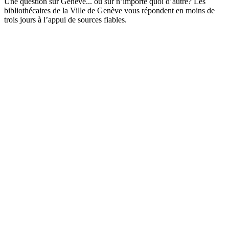
Une question sur Genève... ou sur n’importe quoi d’autre? Les
bibliothécaires de la Ville de Genève vous répondent en moins de
trois jours à l’appui de sources fiables.