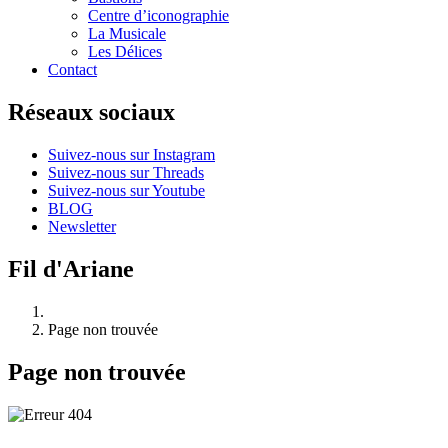
Centre d’iconographie
La Musicale
Les Délices
Contact
Réseaux sociaux
Suivez-nous sur Instagram
Suivez-nous sur Threads
Suivez-nous sur Youtube
BLOG
Newsletter
Fil d'Ariane
Page non trouvée
Page non trouvée