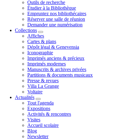
Outils de recherche
Étudier à la Bibliothèque
Empruntez nos bibliothécaires
Réserver une salle de réunion
Demander une numérisation
Collections
Affiches
Cartes & plans
Dépôt légal & Genevensia
Iconographie
Imprimés anciens & précieux
Imprimés modernes
Manuscrits & archives privées
Partitions & documents musicaux
Presse & revues
Villa La Grange
Voltaire
Actualités
Tout l'agenda
Expositions
Activités & rencontres
Visites
Accueil scolaire
Blog
Newsletter