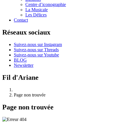
Centre d’iconographie
La Musicale
Les Délices
Contact
Réseaux sociaux
Suivez-nous sur Instagram
Suivez-nous sur Threads
Suivez-nous sur Youtube
BLOG
Newsletter
Fil d'Ariane
Page non trouvée
Page non trouvée