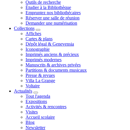
Outils de recherche
Étudier à la Bibliothèque
Empruntez nos bibliothécaires
Réserver une salle de réunion
Demander une numérisation
Collections
Affiches
Cartes & plans
Dépôt légal & Genevensia
Iconographie
Imprimés anciens & précieux
Imprimés modernes
Manuscrits & archives privées
Partitions & documents musicaux
Presse & revues
Villa La Grange
Voltaire
Actualités
Tout l'agenda
Expositions
Activités & rencontres
Visites
Accueil scolaire
Blog
Newsletter