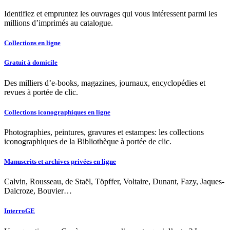
Identifiez et empruntez les ouvrages qui vous intéressent parmi les
millions d’imprimés au catalogue.
Collections en ligne
Gratuit à domicile
Des milliers d’e-books, magazines, journaux, encyclopédies et
revues à portée de clic.
Collections iconographiques en ligne
Photographies, peintures, gravures et estampes: les collections
iconographiques de la Bibliothèque à portée de clic.
Manuscrits et archives privées en ligne
Calvin, Rousseau, de Staël, Töpffer, Voltaire, Dunant, Fazy, Jaques-
Dalcroze, Bouvier…
InterroGE