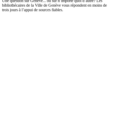
Une question sur Genève... ou sur n’importe quoi d’autre? Les
bibliothécaires de la Ville de Genève vous répondent en moins de
trois jours à l’appui de sources fiables.