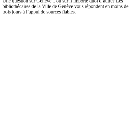
Une question sur Genève... ou sur n’importe quoi d’autre? Les
bibliothécaires de la Ville de Genève vous répondent en moins de
trois jours à l’appui de sources fiables.