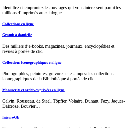
Identifiez et empruntez les ouvrages qui vous intéressent parmi les
millions d’imprimés au catalogue.
Collections en ligne
Gratuit à domicile
Des milliers d’e-books, magazines, journaux, encyclopédies et
revues à portée de clic.
Collections iconographiques en ligne
Photographies, peintures, gravures et estampes: les collections
iconographiques de la Bibliothèque à portée de clic.
Manuscrits et archives privées en ligne
Calvin, Rousseau, de Staël, Töpffer, Voltaire, Dunant, Fazy, Jaques-
Dalcroze, Bouvier…
InterroGE