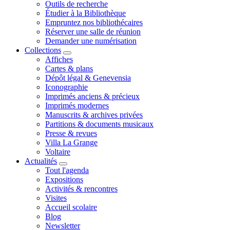
Outils de recherche
Étudier à la Bibliothèque
Empruntez nos bibliothécaires
Réserver une salle de réunion
Demander une numérisation
Collections
Affiches
Cartes & plans
Dépôt légal & Genevensia
Iconographie
Imprimés anciens & précieux
Imprimés modernes
Manuscrits & archives privées
Partitions & documents musicaux
Presse & revues
Villa La Grange
Voltaire
Actualités
Tout l'agenda
Expositions
Activités & rencontres
Visites
Accueil scolaire
Blog
Newsletter