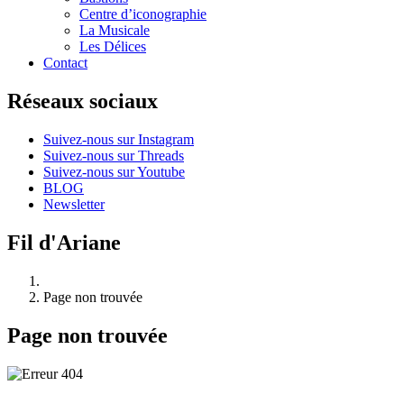
Centre d’iconographie
La Musicale
Les Délices
Contact
Réseaux sociaux
Suivez-nous sur Instagram
Suivez-nous sur Threads
Suivez-nous sur Youtube
BLOG
Newsletter
Fil d'Ariane
Page non trouvée
Page non trouvée