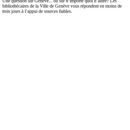
Une question sur Genève... ou sur n’importe quoi d’autre? Les
bibliothécaires de la Ville de Genève vous répondent en moins de
trois jours à l’appui de sources fiables.