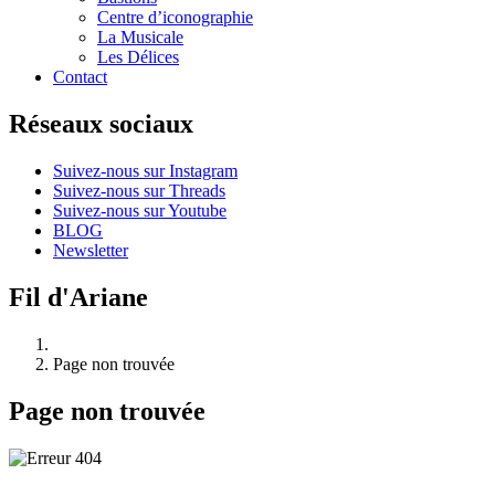
Centre d’iconographie
La Musicale
Les Délices
Contact
Réseaux sociaux
Suivez-nous sur Instagram
Suivez-nous sur Threads
Suivez-nous sur Youtube
BLOG
Newsletter
Fil d'Ariane
Page non trouvée
Page non trouvée