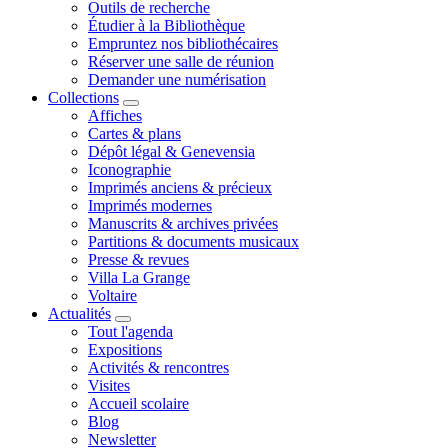
Outils de recherche
Étudier à la Bibliothèque
Empruntez nos bibliothécaires
Réserver une salle de réunion
Demander une numérisation
Collections
Affiches
Cartes & plans
Dépôt légal & Genevensia
Iconographie
Imprimés anciens & précieux
Imprimés modernes
Manuscrits & archives privées
Partitions & documents musicaux
Presse & revues
Villa La Grange
Voltaire
Actualités
Tout l'agenda
Expositions
Activités & rencontres
Visites
Accueil scolaire
Blog
Newsletter