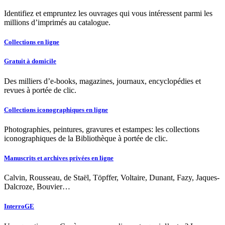
Identifiez et empruntez les ouvrages qui vous intéressent parmi les
millions d’imprimés au catalogue.
Collections en ligne
Gratuit à domicile
Des milliers d’e-books, magazines, journaux, encyclopédies et
revues à portée de clic.
Collections iconographiques en ligne
Photographies, peintures, gravures et estampes: les collections
iconographiques de la Bibliothèque à portée de clic.
Manuscrits et archives privées en ligne
Calvin, Rousseau, de Staël, Töpffer, Voltaire, Dunant, Fazy, Jaques-
Dalcroze, Bouvier…
InterroGE