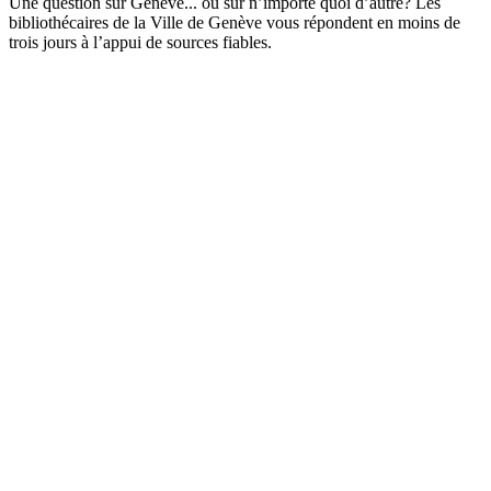
Une question sur Genève... ou sur n’importe quoi d’autre? Les
bibliothécaires de la Ville de Genève vous répondent en moins de
trois jours à l’appui de sources fiables.