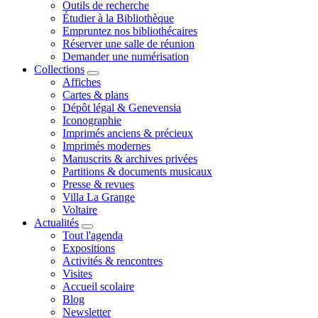
Outils de recherche
Étudier à la Bibliothèque
Empruntez nos bibliothécaires
Réserver une salle de réunion
Demander une numérisation
Collections
Affiches
Cartes & plans
Dépôt légal & Genevensia
Iconographie
Imprimés anciens & précieux
Imprimés modernes
Manuscrits & archives privées
Partitions & documents musicaux
Presse & revues
Villa La Grange
Voltaire
Actualités
Tout l'agenda
Expositions
Activités & rencontres
Visites
Accueil scolaire
Blog
Newsletter