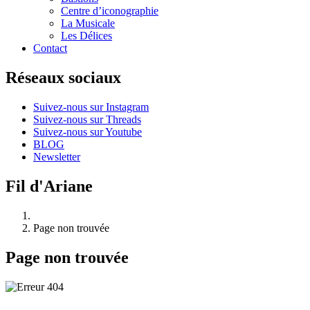
Centre d’iconographie
La Musicale
Les Délices
Contact
Réseaux sociaux
Suivez-nous sur Instagram
Suivez-nous sur Threads
Suivez-nous sur Youtube
BLOG
Newsletter
Fil d'Ariane
Page non trouvée
Page non trouvée