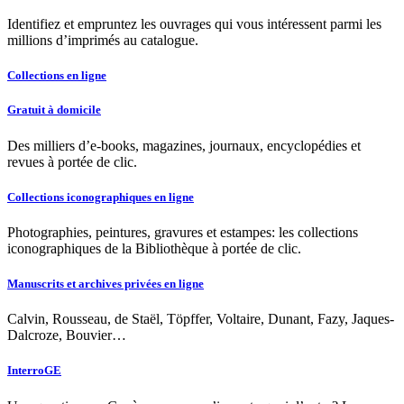
Identifiez et empruntez les ouvrages qui vous intéressent parmi les
millions d’imprimés au catalogue.
Collections en ligne
Gratuit à domicile
Des milliers d’e-books, magazines, journaux, encyclopédies et
revues à portée de clic.
Collections iconographiques en ligne
Photographies, peintures, gravures et estampes: les collections
iconographiques de la Bibliothèque à portée de clic.
Manuscrits et archives privées en ligne
Calvin, Rousseau, de Staël, Töpffer, Voltaire, Dunant, Fazy, Jaques-
Dalcroze, Bouvier…
InterroGE