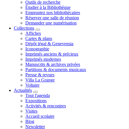
Outils de recherche
Étudier à la Bibliothèque
Empruntez nos bibliothécaires
Réserver une salle de réunion
Demander une numérisation
Collections
Affiches
Cartes & plans
Dépôt légal & Genevensia
Iconographie
Imprimés anciens & précieux
Imprimés modernes
Manuscrits & archives privées
Partitions & documents musicaux
Presse & revues
Villa La Grange
Voltaire
Actualités
Tout l'agenda
Expositions
Activités & rencontres
Visites
Accueil scolaire
Blog
Newsletter