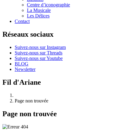
Centre d’iconographie
La Musicale
Les Délices
Contact
Réseaux sociaux
Suivez-nous sur Instagram
Suivez-nous sur Threads
Suivez-nous sur Youtube
BLOG
Newsletter
Fil d'Ariane
Page non trouvée
Page non trouvée