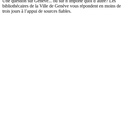
Une question sur Genève... ou sur n’importe quoi d’autre? Les
bibliothécaires de la Ville de Genève vous répondent en moins de
trois jours à l’appui de sources fiables.