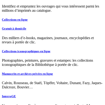
Identifiez et empruntez les ouvrages qui vous intéressent parmi les
millions d’imprimés au catalogue.
Collections en ligne
Gratuit à domicile
Des milliers d’e-books, magazines, journaux, encyclopédies et
revues à portée de clic.
Collections iconographiques en ligne
Photographies, peintures, gravures et estampes: les collections
iconographiques de la Bibliothèque à portée de clic.
Manuscrits et archives privées en ligne
Calvin, Rousseau, de Staël, Töpffer, Voltaire, Dunant, Fazy, Jaques-
Dalcroze, Bouvier…
InterroGE