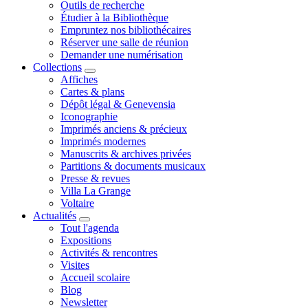
Outils de recherche
Étudier à la Bibliothèque
Empruntez nos bibliothécaires
Réserver une salle de réunion
Demander une numérisation
Collections
Affiches
Cartes & plans
Dépôt légal & Genevensia
Iconographie
Imprimés anciens & précieux
Imprimés modernes
Manuscrits & archives privées
Partitions & documents musicaux
Presse & revues
Villa La Grange
Voltaire
Actualités
Tout l'agenda
Expositions
Activités & rencontres
Visites
Accueil scolaire
Blog
Newsletter