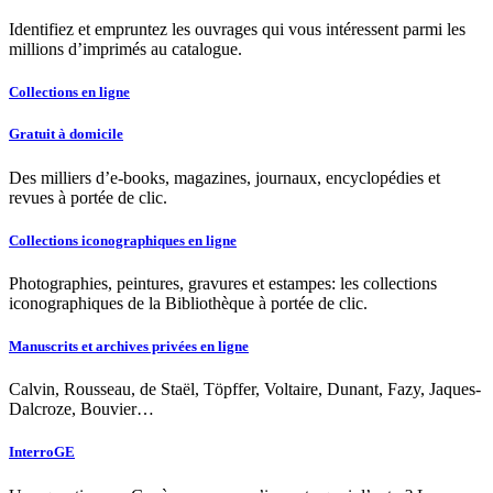
Identifiez et empruntez les ouvrages qui vous intéressent parmi les
millions d’imprimés au catalogue.
Collections en ligne
Gratuit à domicile
Des milliers d’e-books, magazines, journaux, encyclopédies et
revues à portée de clic.
Collections iconographiques en ligne
Photographies, peintures, gravures et estampes: les collections
iconographiques de la Bibliothèque à portée de clic.
Manuscrits et archives privées en ligne
Calvin, Rousseau, de Staël, Töpffer, Voltaire, Dunant, Fazy, Jaques-
Dalcroze, Bouvier…
InterroGE