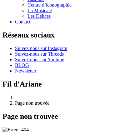
Centre d’iconographie
La Musicale
Les Délices
Contact
Réseaux sociaux
Suivez-nous sur Instagram
Suivez-nous sur Threads
Suivez-nous sur Youtube
BLOG
Newsletter
Fil d'Ariane
Page non trouvée
Page non trouvée