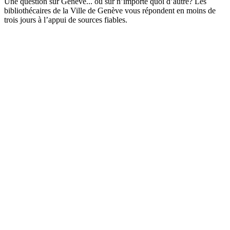
Une question sur Genève... ou sur n’importe quoi d’autre? Les
bibliothécaires de la Ville de Genève vous répondent en moins de
trois jours à l’appui de sources fiables.