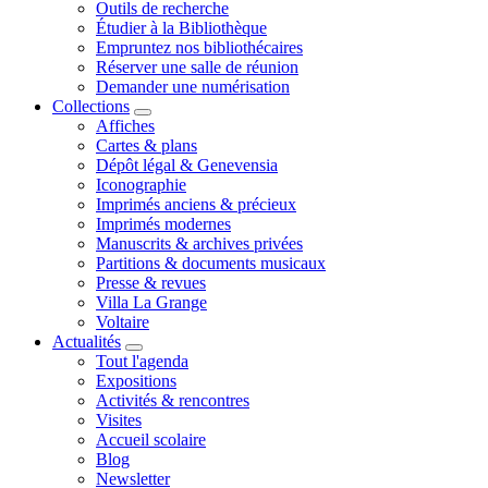
Outils de recherche
Étudier à la Bibliothèque
Empruntez nos bibliothécaires
Réserver une salle de réunion
Demander une numérisation
Collections
Affiches
Cartes & plans
Dépôt légal & Genevensia
Iconographie
Imprimés anciens & précieux
Imprimés modernes
Manuscrits & archives privées
Partitions & documents musicaux
Presse & revues
Villa La Grange
Voltaire
Actualités
Tout l'agenda
Expositions
Activités & rencontres
Visites
Accueil scolaire
Blog
Newsletter