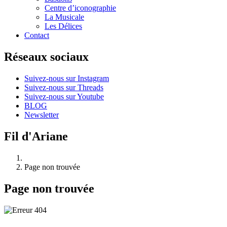
Centre d’iconographie
La Musicale
Les Délices
Contact
Réseaux sociaux
Suivez-nous sur Instagram
Suivez-nous sur Threads
Suivez-nous sur Youtube
BLOG
Newsletter
Fil d'Ariane
Page non trouvée
Page non trouvée