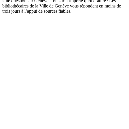
Une question sur Genève... ou sur n’importe quoi d’autre? Les
bibliothécaires de la Ville de Genève vous répondent en moins de
trois jours à l’appui de sources fiables.