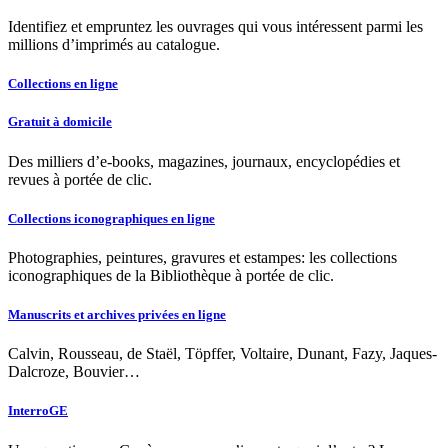
Identifiez et empruntez les ouvrages qui vous intéressent parmi les
millions d’imprimés au catalogue.
Collections en ligne
Gratuit à domicile
Des milliers d’e-books, magazines, journaux, encyclopédies et
revues à portée de clic.
Collections iconographiques en ligne
Photographies, peintures, gravures et estampes: les collections
iconographiques de la Bibliothèque à portée de clic.
Manuscrits et archives privées en ligne
Calvin, Rousseau, de Staël, Töpffer, Voltaire, Dunant, Fazy, Jaques-
Dalcroze, Bouvier…
InterroGE