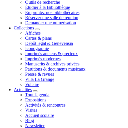
Outils de recherche
Étudier à la Bibliothèque
Empruntez nos bibliothécaires
Réserver une salle de réunion
Demander une numérisation
Collections
Affiches
Cartes & plans
Dépôt légal & Genevensia
Iconographie
Imprimés anciens & précieux
Imprimés modernes
Manuscrits & archives privées
Partitions & documents musicaux
Presse & revues
Villa La Grange
Voltaire
Actualités
Tout l'agenda
Expositions
Activités & rencontres
Visites
Accueil scolaire
Blog
Newsletter