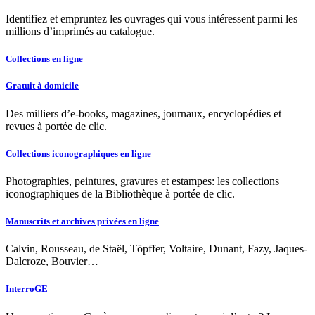
Identifiez et empruntez les ouvrages qui vous intéressent parmi les
millions d’imprimés au catalogue.
Collections en ligne
Gratuit à domicile
Des milliers d’e-books, magazines, journaux, encyclopédies et
revues à portée de clic.
Collections iconographiques en ligne
Photographies, peintures, gravures et estampes: les collections
iconographiques de la Bibliothèque à portée de clic.
Manuscrits et archives privées en ligne
Calvin, Rousseau, de Staël, Töpffer, Voltaire, Dunant, Fazy, Jaques-
Dalcroze, Bouvier…
InterroGE