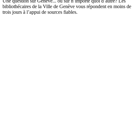
Une question sur Genève... ou sur n’importe quoi d’autre? Les
bibliothécaires de la Ville de Genève vous répondent en moins de
trois jours à l’appui de sources fiables.