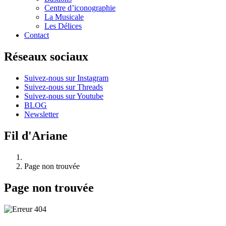
Centre d’iconographie
La Musicale
Les Délices
Contact
Réseaux sociaux
Suivez-nous sur Instagram
Suivez-nous sur Threads
Suivez-nous sur Youtube
BLOG
Newsletter
Fil d'Ariane
Page non trouvée
Page non trouvée