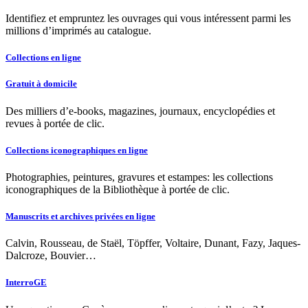
Identifiez et empruntez les ouvrages qui vous intéressent parmi les
millions d’imprimés au catalogue.
Collections en ligne
Gratuit à domicile
Des milliers d’e-books, magazines, journaux, encyclopédies et
revues à portée de clic.
Collections iconographiques en ligne
Photographies, peintures, gravures et estampes: les collections
iconographiques de la Bibliothèque à portée de clic.
Manuscrits et archives privées en ligne
Calvin, Rousseau, de Staël, Töpffer, Voltaire, Dunant, Fazy, Jaques-
Dalcroze, Bouvier…
InterroGE