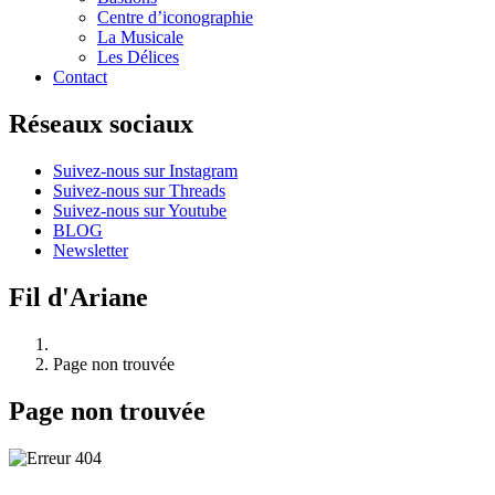
Centre d’iconographie
La Musicale
Les Délices
Contact
Réseaux sociaux
Suivez-nous sur Instagram
Suivez-nous sur Threads
Suivez-nous sur Youtube
BLOG
Newsletter
Fil d'Ariane
Page non trouvée
Page non trouvée