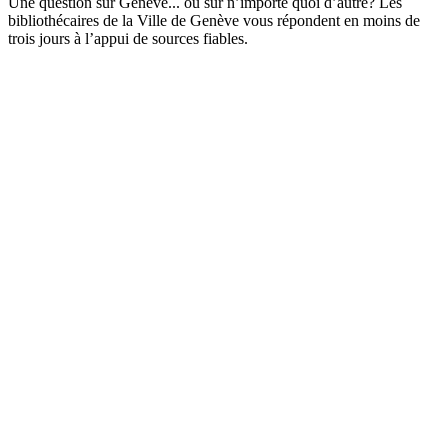
Une question sur Genève... ou sur n’importe quoi d’autre? Les
bibliothécaires de la Ville de Genève vous répondent en moins de
trois jours à l’appui de sources fiables.