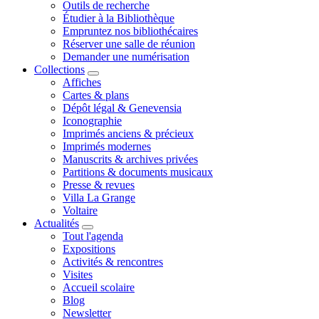
Outils de recherche
Étudier à la Bibliothèque
Empruntez nos bibliothécaires
Réserver une salle de réunion
Demander une numérisation
Collections
Affiches
Cartes & plans
Dépôt légal & Genevensia
Iconographie
Imprimés anciens & précieux
Imprimés modernes
Manuscrits & archives privées
Partitions & documents musicaux
Presse & revues
Villa La Grange
Voltaire
Actualités
Tout l'agenda
Expositions
Activités & rencontres
Visites
Accueil scolaire
Blog
Newsletter