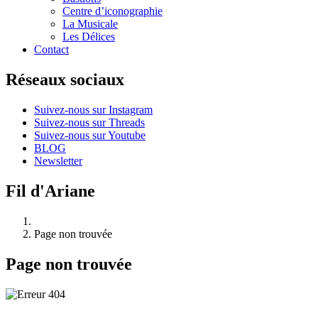
Centre d’iconographie
La Musicale
Les Délices
Contact
Réseaux sociaux
Suivez-nous sur Instagram
Suivez-nous sur Threads
Suivez-nous sur Youtube
BLOG
Newsletter
Fil d'Ariane
Page non trouvée
Page non trouvée