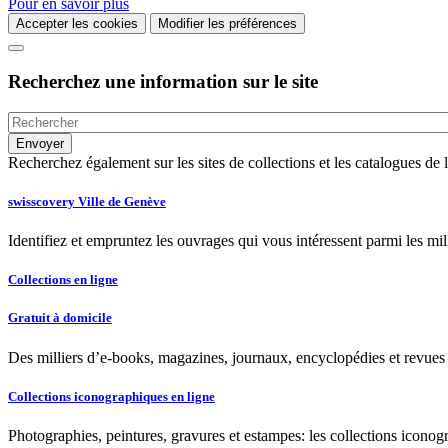
Pour en savoir plus
Accepter les cookies
Modifier les préférences
Recherchez une information sur le site
Recherchez également sur les sites de collections et les catalogues d
swisscovery Ville de Genève
Identifiez et empruntez les ouvrages qui vous intéressent parmi les mi
Collections en ligne
Gratuit à domicile
Des milliers d’e-books, magazines, journaux, encyclopédies et revues à
Collections iconographiques en ligne
Photographies, peintures, gravures et estampes: les collections iconog