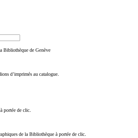
e la Bibliothèque de Genève
llions d’imprimés au catalogue.
 portée de clic.
raphiques de la Bibliothèque à portée de clic.