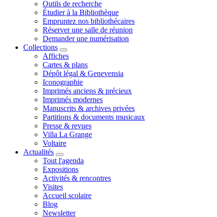
Outils de recherche
Étudier à la Bibliothèque
Empruntez nos bibliothécaires
Réserver une salle de réunion
Demander une numérisation
Collections
Affiches
Cartes & plans
Dépôt légal & Genevensia
Iconographie
Imprimés anciens & précieux
Imprimés modernes
Manuscrits & archives privées
Partitions & documents musicaux
Presse & revues
Villa La Grange
Voltaire
Actualités
Tout l'agenda
Expositions
Activités & rencontres
Visites
Accueil scolaire
Blog
Newsletter