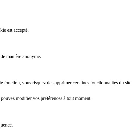
kie est accepté.
rs de manière anonyme.
fonction, vous risquez de supprimer certaines fonctionnalités du site
s pouvez modifier vos préférences à tout moment.
quence.