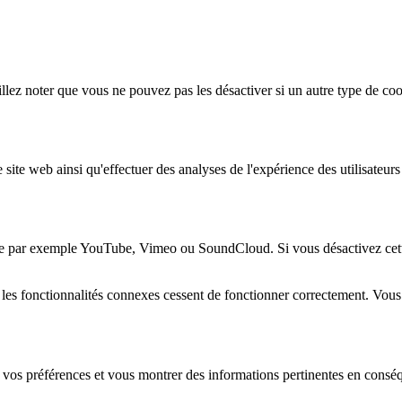
lez noter que vous ne pouvez pas les désactiver si un autre type de coo
 site web ainsi qu'effectuer des analyses de l'expérience des utilisateu
e par exemple YouTube, Vimeo ou SoundCloud. Si vous désactivez cette 
 les fonctionnalités connexes cessent de fonctionner correctement. Vou
 vos préférences et vous montrer des informations pertinentes en consé