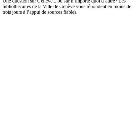
Une question sur Genève... ou sur n’importe quoi d’autre? Les
bibliothécaires de la Ville de Genève vous répondent en moins de
trois jours à l’appui de sources fiables.