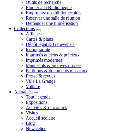
Outils de recherche
Étudier à la Bibliothèque
Empruntez nos bibliothécaires
Réserver une salle de réunion
Demander une numérisation
Collections
Affiches
Cartes & plans
Dépôt légal & Genevensia
Iconographie
Imprimés anciens & précieux
Imprimés modernes
Manuscrits & archives privées
Partitions & documents musicaux
Presse & revues
Villa La Grange
Voltaire
Actualités
Tout l'agenda
Expositions
Activités & rencontres
Visites
Accueil scolaire
Blog
Newsletter