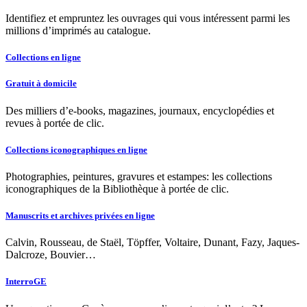
Identifiez et empruntez les ouvrages qui vous intéressent parmi les
millions d’imprimés au catalogue.
Collections en ligne
Gratuit à domicile
Des milliers d’e-books, magazines, journaux, encyclopédies et
revues à portée de clic.
Collections iconographiques en ligne
Photographies, peintures, gravures et estampes: les collections
iconographiques de la Bibliothèque à portée de clic.
Manuscrits et archives privées en ligne
Calvin, Rousseau, de Staël, Töpffer, Voltaire, Dunant, Fazy, Jaques-
Dalcroze, Bouvier…
InterroGE