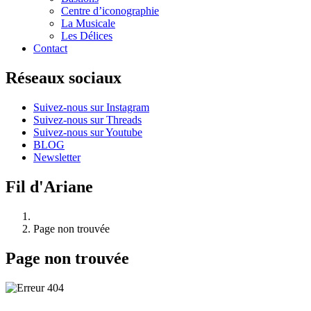
Centre d’iconographie
La Musicale
Les Délices
Contact
Réseaux sociaux
Suivez-nous sur Instagram
Suivez-nous sur Threads
Suivez-nous sur Youtube
BLOG
Newsletter
Fil d'Ariane
Page non trouvée
Page non trouvée