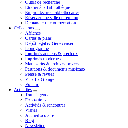
Outils de recherche
Étudier à la Bibliothèque
Empruntez nos bibliothécaires
Réserver une salle de réunion
Demander une numérisation
Collections
Affiches
Cartes & plans
Dépôt légal & Genevensia
Iconographie
Imprimés anciens & précieux
Imprimés modernes
Manuscrits & archives privées
Partitions & documents musicaux
Presse & revues
Villa La Grange
Voltaire
Actualités
Tout l'agenda
Expositions
Activités & rencontres
Visites
Accueil scolaire
Blog
Newsletter