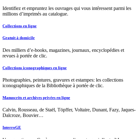
Identifiez et empruntez les ouvrages qui vous intéressent parmi les
millions d’imprimés au catalogue.
Collections en ligne
Gratuit à domicile
Des milliers d’e-books, magazines, journaux, encyclopédies et
revues à portée de clic.
Collections iconographiques en ligne
Photographies, peintures, gravures et estampes: les collections
iconographiques de la Bibliothèque à portée de clic.
Manuscrits et archives privées en ligne
Calvin, Rousseau, de Staël, Töpffer, Voltaire, Dunant, Fazy, Jaques-
Dalcroze, Bouvier…
InterroGE