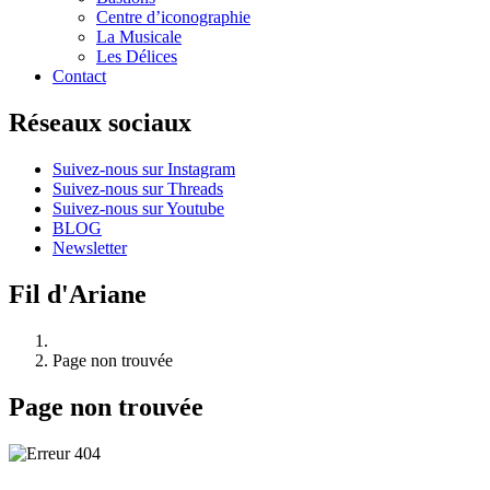
Centre d’iconographie
La Musicale
Les Délices
Contact
Réseaux sociaux
Suivez-nous sur Instagram
Suivez-nous sur Threads
Suivez-nous sur Youtube
BLOG
Newsletter
Fil d'Ariane
Page non trouvée
Page non trouvée