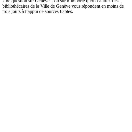
Une question sur Genève... ou sur n’importe quoi d’autre? Les
bibliothécaires de la Ville de Genève vous répondent en moins de
trois jours à l’appui de sources fiables.