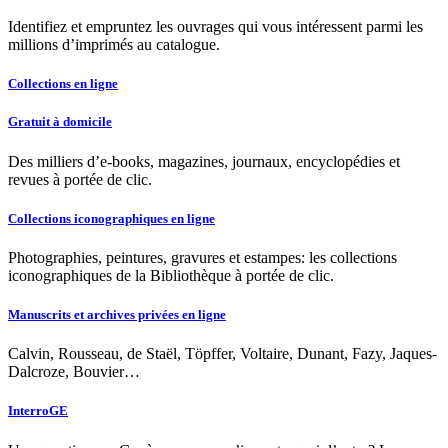
Identifiez et empruntez les ouvrages qui vous intéressent parmi les
millions d’imprimés au catalogue.
Collections en ligne
Gratuit à domicile
Des milliers d’e-books, magazines, journaux, encyclopédies et
revues à portée de clic.
Collections iconographiques en ligne
Photographies, peintures, gravures et estampes: les collections
iconographiques de la Bibliothèque à portée de clic.
Manuscrits et archives privées en ligne
Calvin, Rousseau, de Staël, Töpffer, Voltaire, Dunant, Fazy, Jaques-
Dalcroze, Bouvier…
InterroGE