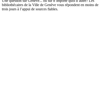
Une question sur Genève... ou sur n’importe quoi d’autre? Les
bibliothécaires de la Ville de Genève vous répondent en moins de
trois jours à l’appui de sources fiables.