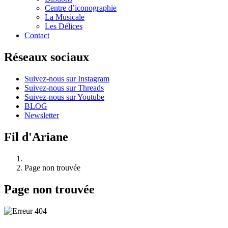
Centre d’iconographie
La Musicale
Les Délices
Contact
Réseaux sociaux
Suivez-nous sur Instagram
Suivez-nous sur Threads
Suivez-nous sur Youtube
BLOG
Newsletter
Fil d'Ariane
Page non trouvée
Page non trouvée