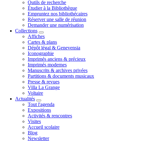
Outils de recherche
Étudier à la Bibliothèque
Empruntez nos bibliothécaires
Réserver une salle de réunion
Demander une numérisation
Collections
Affiches
Cartes & plans
Dépôt légal & Genevensia
Iconographie
Imprimés anciens & précieux
Imprimés modernes
Manuscrits & archives privées
Partitions & documents musicaux
Presse & revues
Villa La Grange
Voltaire
Actualités
Tout l'agenda
Expositions
Activités & rencontres
Visites
Accueil scolaire
Blog
Newsletter