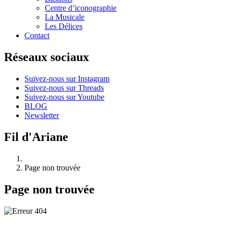
Centre d’iconographie
La Musicale
Les Délices
Contact
Réseaux sociaux
Suivez-nous sur Instagram
Suivez-nous sur Threads
Suivez-nous sur Youtube
BLOG
Newsletter
Fil d'Ariane
Page non trouvée
Page non trouvée