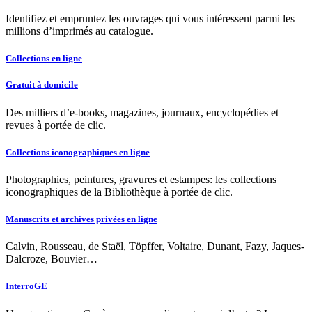
Identifiez et empruntez les ouvrages qui vous intéressent parmi les
millions d’imprimés au catalogue.
Collections en ligne
Gratuit à domicile
Des milliers d’e-books, magazines, journaux, encyclopédies et
revues à portée de clic.
Collections iconographiques en ligne
Photographies, peintures, gravures et estampes: les collections
iconographiques de la Bibliothèque à portée de clic.
Manuscrits et archives privées en ligne
Calvin, Rousseau, de Staël, Töpffer, Voltaire, Dunant, Fazy, Jaques-
Dalcroze, Bouvier…
InterroGE