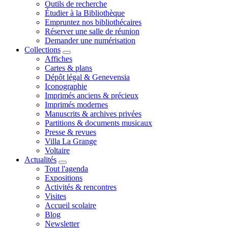
Outils de recherche
Étudier à la Bibliothèque
Empruntez nos bibliothécaires
Réserver une salle de réunion
Demander une numérisation
Collections
Affiches
Cartes & plans
Dépôt légal & Genevensia
Iconographie
Imprimés anciens & précieux
Imprimés modernes
Manuscrits & archives privées
Partitions & documents musicaux
Presse & revues
Villa La Grange
Voltaire
Actualités
Tout l'agenda
Expositions
Activités & rencontres
Visites
Accueil scolaire
Blog
Newsletter