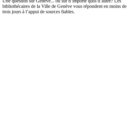
Une question sur Genève... ou sur n’importe quoi d’autre? Les
bibliothécaires de la Ville de Genève vous répondent en moins de
trois jours à l’appui de sources fiables.