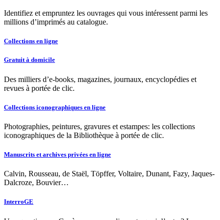
Identifiez et empruntez les ouvrages qui vous intéressent parmi les
millions d’imprimés au catalogue.
Collections en ligne
Gratuit à domicile
Des milliers d’e-books, magazines, journaux, encyclopédies et
revues à portée de clic.
Collections iconographiques en ligne
Photographies, peintures, gravures et estampes: les collections
iconographiques de la Bibliothèque à portée de clic.
Manuscrits et archives privées en ligne
Calvin, Rousseau, de Staël, Töpffer, Voltaire, Dunant, Fazy, Jaques-
Dalcroze, Bouvier…
InterroGE