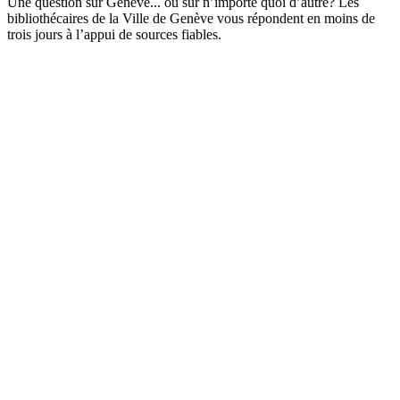
Une question sur Genève... ou sur n’importe quoi d’autre? Les
bibliothécaires de la Ville de Genève vous répondent en moins de
trois jours à l’appui de sources fiables.