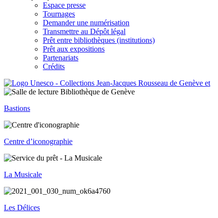
Espace presse
Tournages
Demander une numérisation
Transmettre au Dépôt légal
Prêt entre bibliothèques (institutions)
Prêt aux expositions
Partenariats
Crédits
Bastions
Centre d’iconographie
La Musicale
Les Délices