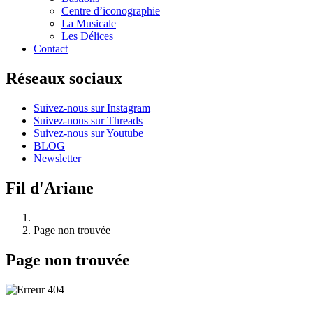
Centre d’iconographie
La Musicale
Les Délices
Contact
Réseaux sociaux
Suivez-nous sur Instagram
Suivez-nous sur Threads
Suivez-nous sur Youtube
BLOG
Newsletter
Fil d'Ariane
Page non trouvée
Page non trouvée