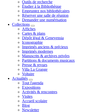
Outils de recherche
Étudier à la Bibliothèque
Empruntez nos bibliothécaires
Réserver une salle de réunion
Demander une numérisation
Collections
Affiches
Cartes & plans
Dépôt légal & Genevensia
Iconographie
Imprimés anciens & précieux
Imprimés modernes
Manuscrits & archives privées
Partitions & documents musicaux
Presse & revues
Villa La Grange
Voltaire
Actualités
Tout l'agenda
Expositions
Activités & rencontres
Visites
Accueil scolaire
Blog
Newsletter