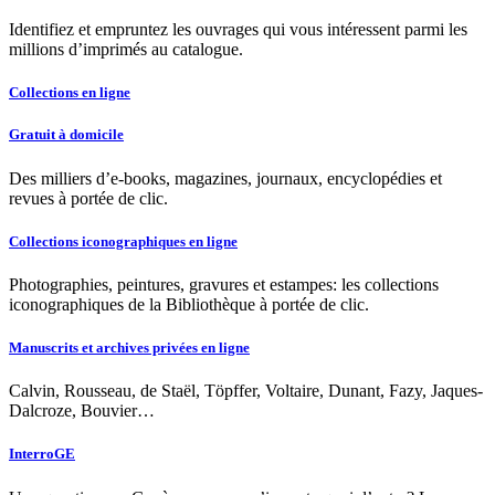
Identifiez et empruntez les ouvrages qui vous intéressent parmi les
millions d’imprimés au catalogue.
Collections en ligne
Gratuit à domicile
Des milliers d’e-books, magazines, journaux, encyclopédies et
revues à portée de clic.
Collections iconographiques en ligne
Photographies, peintures, gravures et estampes: les collections
iconographiques de la Bibliothèque à portée de clic.
Manuscrits et archives privées en ligne
Calvin, Rousseau, de Staël, Töpffer, Voltaire, Dunant, Fazy, Jaques-
Dalcroze, Bouvier…
InterroGE