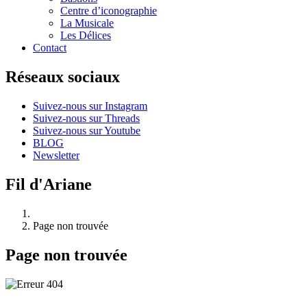
Centre d’iconographie
La Musicale
Les Délices
Contact
Réseaux sociaux
Suivez-nous sur Instagram
Suivez-nous sur Threads
Suivez-nous sur Youtube
BLOG
Newsletter
Fil d'Ariane
Page non trouvée
Page non trouvée