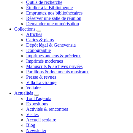
Outils de recherche
Étudier à la Bibliothèque
Empruntez nos bibliothécaires
Réserver une salle de réunion
Demander une numérisation
Collections
Affiches
Cartes & plans
Dépôt légal & Genevensia
Iconographie
Imprimés anciens & précieux
Imprimés modernes
Manuscrits & archives privées
Partitions & documents musicaux
Presse & revues
Villa La Grange
Voltaire
Actualités
Tout l'agenda
Expositions
Activités & rencontres
Visites
Accueil scolaire
Blog
Newsletter