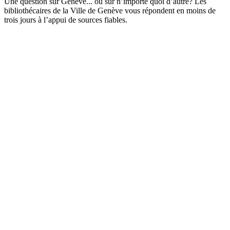
Une question sur Genève... ou sur n’importe quoi d’autre? Les
bibliothécaires de la Ville de Genève vous répondent en moins de
trois jours à l’appui de sources fiables.