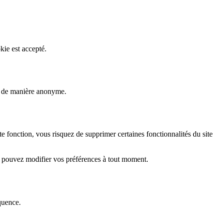
kie est accepté.
rs de manière anonyme.
fonction, vous risquez de supprimer certaines fonctionnalités du site
s pouvez modifier vos préférences à tout moment.
quence.