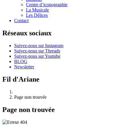
Centre d’iconographie
La Musicale
Les Délices
Contact
Réseaux sociaux
Suivez-nous sur Instagram
Suivez-nous sur Threads
Suivez-nous sur Youtube
BLOG
Newsletter
Fil d'Ariane
Page non trouvée
Page non trouvée