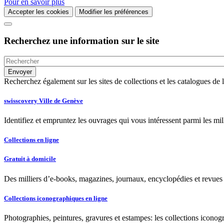
Pour en savoir plus
Accepter les cookies
Modifier les préférences
Recherchez une information sur le site
Recherchez également sur les sites de collections et les catalogues d
swisscovery Ville de Genève
Identifiez et empruntez les ouvrages qui vous intéressent parmi les mi
Collections en ligne
Gratuit à domicile
Des milliers d’e-books, magazines, journaux, encyclopédies et revues à
Collections iconographiques en ligne
Photographies, peintures, gravures et estampes: les collections iconog