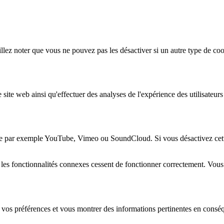
lez noter que vous ne pouvez pas les désactiver si un autre type de coo
 site web ainsi qu'effectuer des analyses de l'expérience des utilisateu
e par exemple YouTube, Vimeo ou SoundCloud. Si vous désactivez cette 
 les fonctionnalités connexes cessent de fonctionner correctement. Vou
 vos préférences et vous montrer des informations pertinentes en consé