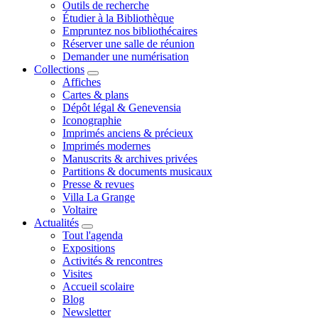
Outils de recherche
Étudier à la Bibliothèque
Empruntez nos bibliothécaires
Réserver une salle de réunion
Demander une numérisation
Collections
Affiches
Cartes & plans
Dépôt légal & Genevensia
Iconographie
Imprimés anciens & précieux
Imprimés modernes
Manuscrits & archives privées
Partitions & documents musicaux
Presse & revues
Villa La Grange
Voltaire
Actualités
Tout l'agenda
Expositions
Activités & rencontres
Visites
Accueil scolaire
Blog
Newsletter