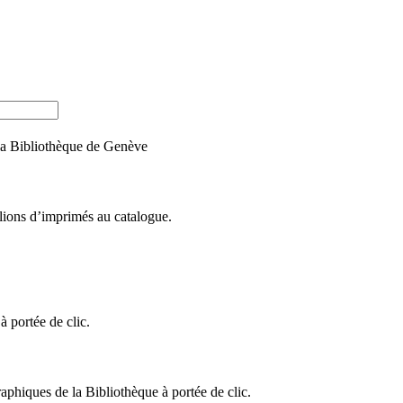
e la Bibliothèque de Genève
llions d’imprimés au catalogue.
 portée de clic.
raphiques de la Bibliothèque à portée de clic.