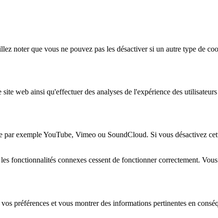
lez noter que vous ne pouvez pas les désactiver si un autre type de coo
 site web ainsi qu'effectuer des analyses de l'expérience des utilisateu
e par exemple YouTube, Vimeo ou SoundCloud. Si vous désactivez cette 
 les fonctionnalités connexes cessent de fonctionner correctement. Vou
 vos préférences et vous montrer des informations pertinentes en consé