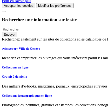
Pour en savoir plus
Accepter les cookies
Modifier les préférences
Recherchez une information sur le site
Recherchez également sur les sites de collections et les catalogues d
swisscovery Ville de Genève
Identifiez et empruntez les ouvrages qui vous intéressent parmi les mi
Collections en ligne
Gratuit à domicile
Des milliers d’e-books, magazines, journaux, encyclopédies et revues à
Collections iconographiques en ligne
Photographies, peintures, gravures et estampes: les collections iconog