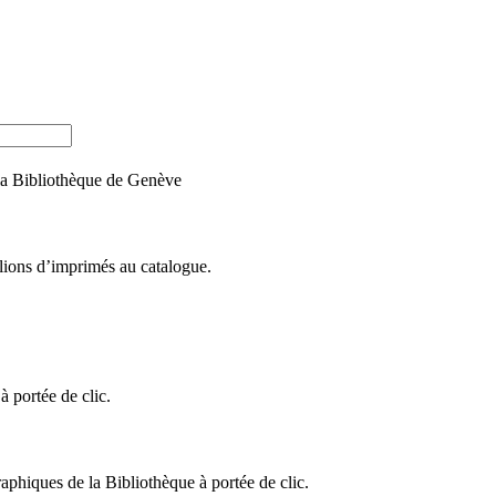
e la Bibliothèque de Genève
llions d’imprimés au catalogue.
 portée de clic.
raphiques de la Bibliothèque à portée de clic.