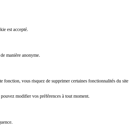
kie est accepté.
rs de manière anonyme.
fonction, vous risquez de supprimer certaines fonctionnalités du site
s pouvez modifier vos préférences à tout moment.
quence.