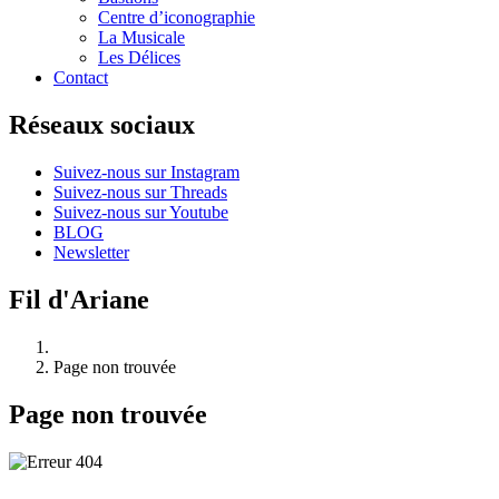
Centre d’iconographie
La Musicale
Les Délices
Contact
Réseaux sociaux
Suivez-nous sur Instagram
Suivez-nous sur Threads
Suivez-nous sur Youtube
BLOG
Newsletter
Fil d'Ariane
Page non trouvée
Page non trouvée