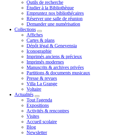
Outils de recherche
Étudier à la Bibliothèque
Empruntez nos bibliothécaires
Réserver une salle de réunion
Demander une numérisation
Collections
Affiches
Cartes & plans
Dépôt légal & Genevensia
Iconographie
Imprimés anciens & précieux
Imprimés modernes
Manuscrits & archives privées
Partitions & documents musicaux
Presse & revues
Villa La Grange
Voltaire
Actualités
Tout l'agenda
Expositions
Activités & rencontres
Visites
Accueil scolaire
Blog
Newsletter