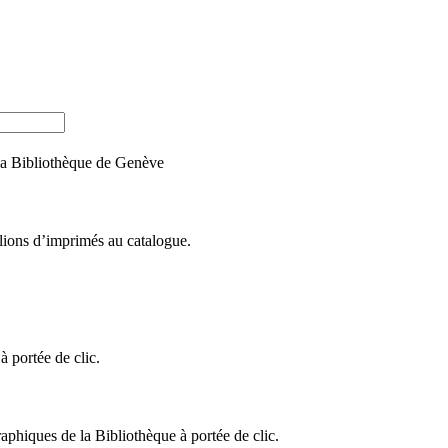
e la Bibliothèque de Genève
llions d’imprimés au catalogue.
 portée de clic.
raphiques de la Bibliothèque à portée de clic.