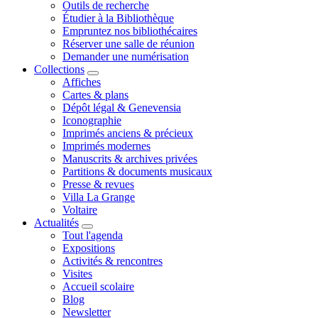
Outils de recherche
Étudier à la Bibliothèque
Empruntez nos bibliothécaires
Réserver une salle de réunion
Demander une numérisation
Collections
Affiches
Cartes & plans
Dépôt légal & Genevensia
Iconographie
Imprimés anciens & précieux
Imprimés modernes
Manuscrits & archives privées
Partitions & documents musicaux
Presse & revues
Villa La Grange
Voltaire
Actualités
Tout l'agenda
Expositions
Activités & rencontres
Visites
Accueil scolaire
Blog
Newsletter