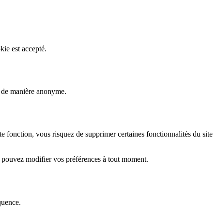
kie est accepté.
rs de manière anonyme.
fonction, vous risquez de supprimer certaines fonctionnalités du site
s pouvez modifier vos préférences à tout moment.
quence.