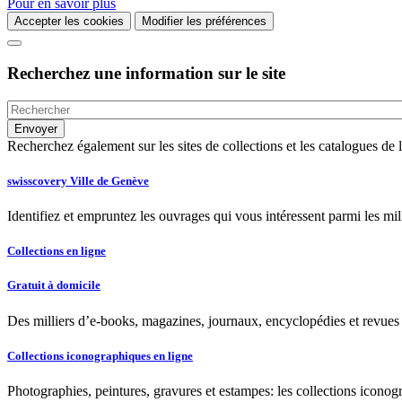
Pour en savoir plus
Accepter les cookies
Modifier les préférences
Recherchez une information sur le site
Recherchez également sur les sites de collections et les catalogues d
swisscovery Ville de Genève
Identifiez et empruntez les ouvrages qui vous intéressent parmi les mi
Collections en ligne
Gratuit à domicile
Des milliers d’e-books, magazines, journaux, encyclopédies et revues à
Collections iconographiques en ligne
Photographies, peintures, gravures et estampes: les collections iconog