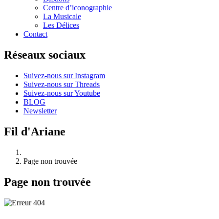
Centre d’iconographie
La Musicale
Les Délices
Contact
Réseaux sociaux
Suivez-nous sur Instagram
Suivez-nous sur Threads
Suivez-nous sur Youtube
BLOG
Newsletter
Fil d'Ariane
Page non trouvée
Page non trouvée