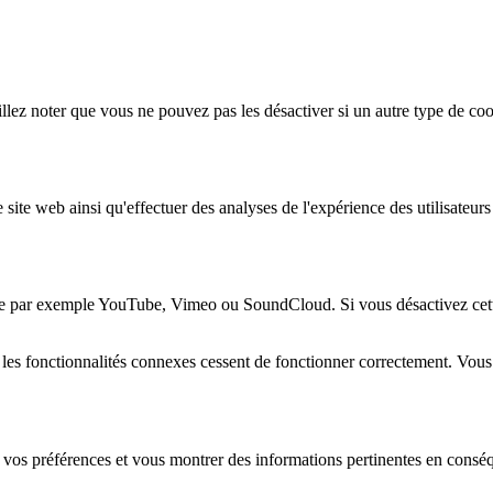
lez noter que vous ne pouvez pas les désactiver si un autre type de coo
 site web ainsi qu'effectuer des analyses de l'expérience des utilisateu
e par exemple YouTube, Vimeo ou SoundCloud. Si vous désactivez cette 
 les fonctionnalités connexes cessent de fonctionner correctement. Vou
 vos préférences et vous montrer des informations pertinentes en consé