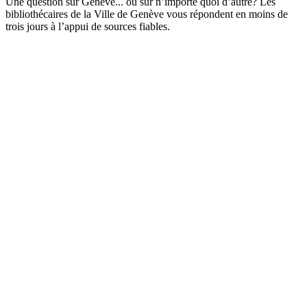
Une question sur Genève... ou sur n’importe quoi d’autre? Les
bibliothécaires de la Ville de Genève vous répondent en moins de
trois jours à l’appui de sources fiables.