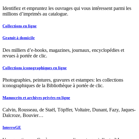
Identifiez et empruntez les ouvrages qui vous intéressent parmi les
millions d’imprimés au catalogue.
Collections en ligne
Gratuit à domicile
Des milliers d’e-books, magazines, journaux, encyclopédies et
revues à portée de clic.
Collections iconographiques en ligne
Photographies, peintures, gravures et estampes: les collections
iconographiques de la Bibliothèque à portée de clic.
Manuscrits et archives privées en ligne
Calvin, Rousseau, de Staël, Töpffer, Voltaire, Dunant, Fazy, Jaques-
Dalcroze, Bouvier…
InterroGE