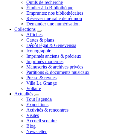
Outils de recherche
Étudier à la Bibliothèque
Empruntez nos bibliothécaires
Réserver une salle de réunion
Demander une numérisation
Collections
Affiches
Cartes & plans
Dépôt légal & Genevensia
Iconographie
Imprimés anciens & précieux
Imprimés modernes
Manuscrits & archives privées
Partitions & documents musicaux
Presse & revues
Villa La Grange
Voltaire
Actualités
Tout l'agenda
Expositions
Activités & rencontres
Visites
Accueil scolaire
Blog
Newsletter