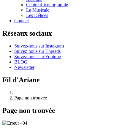
Centre d’iconographie
La Musicale
Les Délices
Contact
Réseaux sociaux
Suivez-nous sur Instagram
Suivez-nous sur Threads
Suivez-nous sur Youtube
BLOG
Newsletter
Fil d'Ariane
Page non trouvée
Page non trouvée