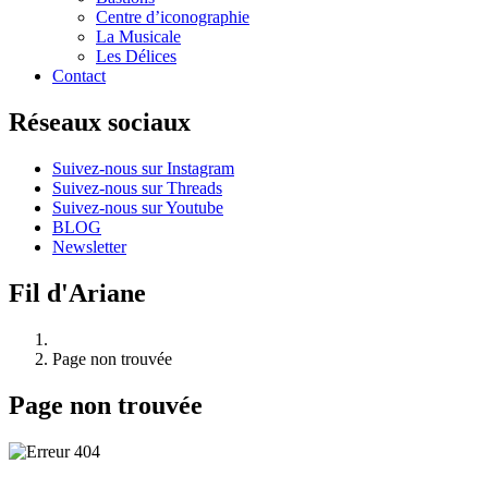
Centre d’iconographie
La Musicale
Les Délices
Contact
Réseaux sociaux
Suivez-nous sur Instagram
Suivez-nous sur Threads
Suivez-nous sur Youtube
BLOG
Newsletter
Fil d'Ariane
Page non trouvée
Page non trouvée