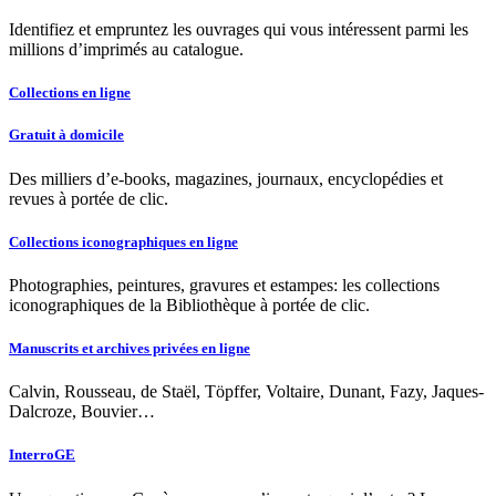
Identifiez et empruntez les ouvrages qui vous intéressent parmi les
millions d’imprimés au catalogue.
Collections en ligne
Gratuit à domicile
Des milliers d’e-books, magazines, journaux, encyclopédies et
revues à portée de clic.
Collections iconographiques en ligne
Photographies, peintures, gravures et estampes: les collections
iconographiques de la Bibliothèque à portée de clic.
Manuscrits et archives privées en ligne
Calvin, Rousseau, de Staël, Töpffer, Voltaire, Dunant, Fazy, Jaques-
Dalcroze, Bouvier…
InterroGE