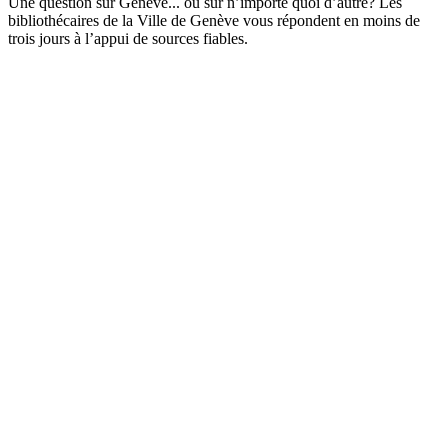
Une question sur Genève... ou sur n’importe quoi d’autre? Les
bibliothécaires de la Ville de Genève vous répondent en moins de
trois jours à l’appui de sources fiables.