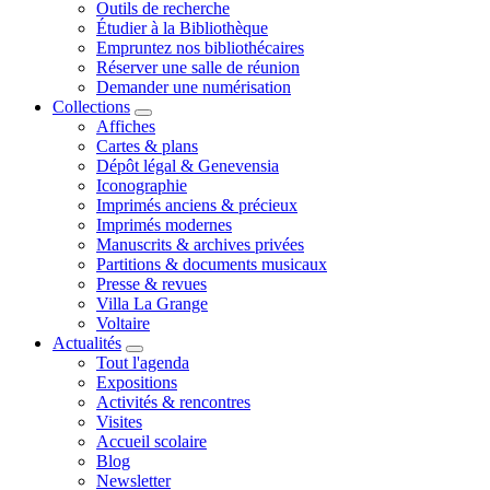
Outils de recherche
Étudier à la Bibliothèque
Empruntez nos bibliothécaires
Réserver une salle de réunion
Demander une numérisation
Collections
Affiches
Cartes & plans
Dépôt légal & Genevensia
Iconographie
Imprimés anciens & précieux
Imprimés modernes
Manuscrits & archives privées
Partitions & documents musicaux
Presse & revues
Villa La Grange
Voltaire
Actualités
Tout l'agenda
Expositions
Activités & rencontres
Visites
Accueil scolaire
Blog
Newsletter