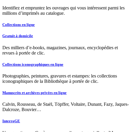
Identifiez et empruntez les ouvrages qui vous intéressent parmi les
millions d’imprimés au catalogue.
Collections en ligne
Gratuit à domicile
Des milliers d’e-books, magazines, journaux, encyclopédies et
revues à portée de clic.
Collections iconographiques en ligne
Photographies, peintures, gravures et estampes: les collections
iconographiques de la Bibliothèque à portée de clic.
Manuscrits et archives privées en ligne
Calvin, Rousseau, de Staël, Töpffer, Voltaire, Dunant, Fazy, Jaques-
Dalcroze, Bouvier…
InterroGE