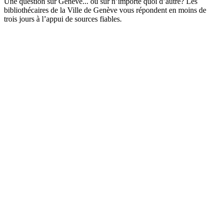
Une question sur Genève... ou sur n’importe quoi d’autre? Les
bibliothécaires de la Ville de Genève vous répondent en moins de
trois jours à l’appui de sources fiables.