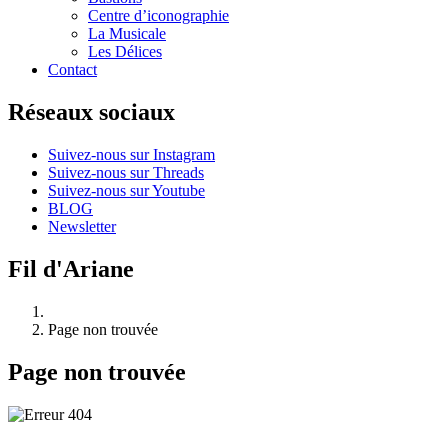
Centre d’iconographie
La Musicale
Les Délices
Contact
Réseaux sociaux
Suivez-nous sur Instagram
Suivez-nous sur Threads
Suivez-nous sur Youtube
BLOG
Newsletter
Fil d'Ariane
Page non trouvée
Page non trouvée