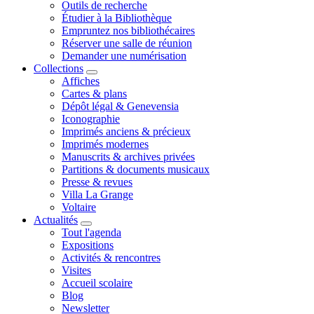
Outils de recherche
Étudier à la Bibliothèque
Empruntez nos bibliothécaires
Réserver une salle de réunion
Demander une numérisation
Collections
Affiches
Cartes & plans
Dépôt légal & Genevensia
Iconographie
Imprimés anciens & précieux
Imprimés modernes
Manuscrits & archives privées
Partitions & documents musicaux
Presse & revues
Villa La Grange
Voltaire
Actualités
Tout l'agenda
Expositions
Activités & rencontres
Visites
Accueil scolaire
Blog
Newsletter