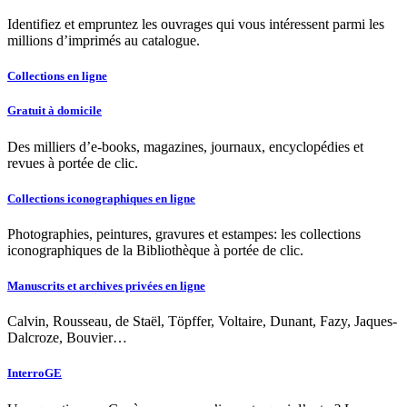
Identifiez et empruntez les ouvrages qui vous intéressent parmi les
millions d’imprimés au catalogue.
Collections en ligne
Gratuit à domicile
Des milliers d’e-books, magazines, journaux, encyclopédies et
revues à portée de clic.
Collections iconographiques en ligne
Photographies, peintures, gravures et estampes: les collections
iconographiques de la Bibliothèque à portée de clic.
Manuscrits et archives privées en ligne
Calvin, Rousseau, de Staël, Töpffer, Voltaire, Dunant, Fazy, Jaques-
Dalcroze, Bouvier…
InterroGE