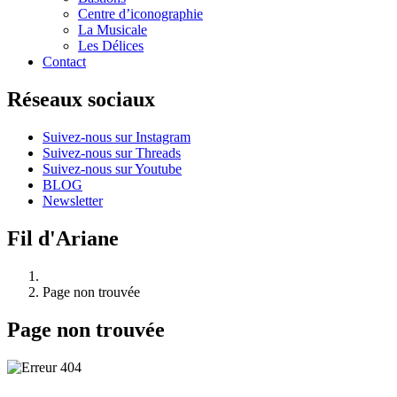
Centre d’iconographie
La Musicale
Les Délices
Contact
Réseaux sociaux
Suivez-nous sur Instagram
Suivez-nous sur Threads
Suivez-nous sur Youtube
BLOG
Newsletter
Fil d'Ariane
Page non trouvée
Page non trouvée