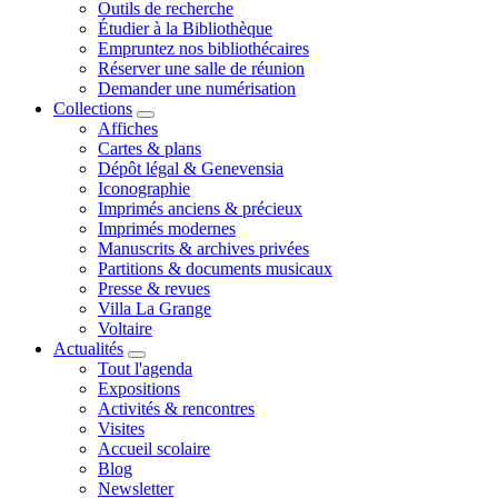
Outils de recherche
Étudier à la Bibliothèque
Empruntez nos bibliothécaires
Réserver une salle de réunion
Demander une numérisation
Collections
Affiches
Cartes & plans
Dépôt légal & Genevensia
Iconographie
Imprimés anciens & précieux
Imprimés modernes
Manuscrits & archives privées
Partitions & documents musicaux
Presse & revues
Villa La Grange
Voltaire
Actualités
Tout l'agenda
Expositions
Activités & rencontres
Visites
Accueil scolaire
Blog
Newsletter