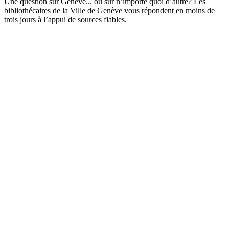
Une question sur Genève... ou sur n’importe quoi d’autre? Les
bibliothécaires de la Ville de Genève vous répondent en moins de
trois jours à l’appui de sources fiables.