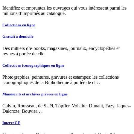
Identifiez et empruntez les ouvrages qui vous intéressent parmi les
millions d’imprimés au catalogue.
Collections en ligne
Gratuit à domicile
Des milliers d’e-books, magazines, journaux, encyclopédies et
revues à portée de clic.
Collections iconographiques en ligne
Photographies, peintures, gravures et estampes: les collections
iconographiques de la Bibliothèque à portée de clic.
Manuscrits et archives privées en ligne
Calvin, Rousseau, de Staël, Töpffer, Voltaire, Dunant, Fazy, Jaques-
Dalcroze, Bouvier…
InterroGE