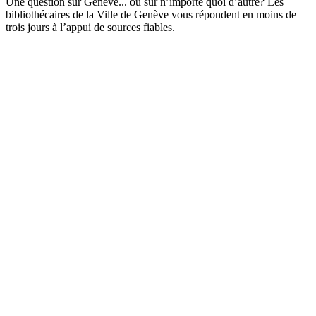
Une question sur Genève... ou sur n’importe quoi d’autre? Les
bibliothécaires de la Ville de Genève vous répondent en moins de
trois jours à l’appui de sources fiables.