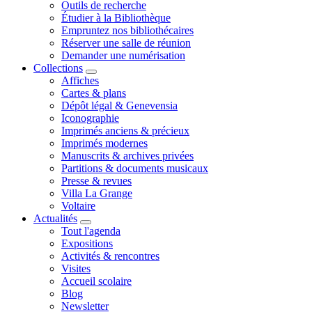
Outils de recherche
Étudier à la Bibliothèque
Empruntez nos bibliothécaires
Réserver une salle de réunion
Demander une numérisation
Collections
Affiches
Cartes & plans
Dépôt légal & Genevensia
Iconographie
Imprimés anciens & précieux
Imprimés modernes
Manuscrits & archives privées
Partitions & documents musicaux
Presse & revues
Villa La Grange
Voltaire
Actualités
Tout l'agenda
Expositions
Activités & rencontres
Visites
Accueil scolaire
Blog
Newsletter