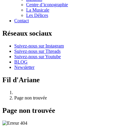
Centre d’iconographie
La Musicale
Les Délices
Contact
Réseaux sociaux
Suivez-nous sur Instagram
Suivez-nous sur Threads
Suivez-nous sur Youtube
BLOG
Newsletter
Fil d'Ariane
Page non trouvée
Page non trouvée