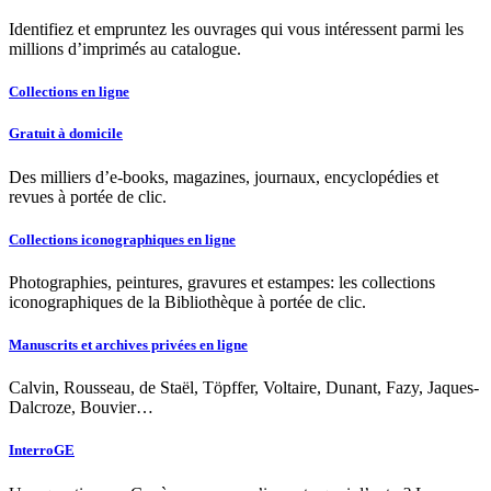
Identifiez et empruntez les ouvrages qui vous intéressent parmi les
millions d’imprimés au catalogue.
Collections en ligne
Gratuit à domicile
Des milliers d’e-books, magazines, journaux, encyclopédies et
revues à portée de clic.
Collections iconographiques en ligne
Photographies, peintures, gravures et estampes: les collections
iconographiques de la Bibliothèque à portée de clic.
Manuscrits et archives privées en ligne
Calvin, Rousseau, de Staël, Töpffer, Voltaire, Dunant, Fazy, Jaques-
Dalcroze, Bouvier…
InterroGE