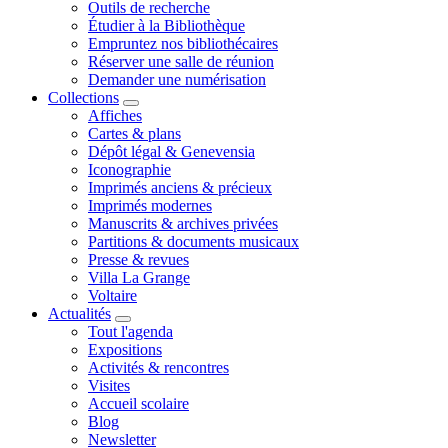
Outils de recherche
Étudier à la Bibliothèque
Empruntez nos bibliothécaires
Réserver une salle de réunion
Demander une numérisation
Collections
Affiches
Cartes & plans
Dépôt légal & Genevensia
Iconographie
Imprimés anciens & précieux
Imprimés modernes
Manuscrits & archives privées
Partitions & documents musicaux
Presse & revues
Villa La Grange
Voltaire
Actualités
Tout l'agenda
Expositions
Activités & rencontres
Visites
Accueil scolaire
Blog
Newsletter