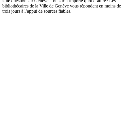
Une question sur Genève... ou sur n’importe quoi d’autre? Les
bibliothécaires de la Ville de Genève vous répondent en moins de
trois jours à l’appui de sources fiables.