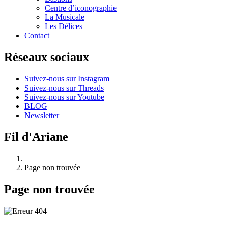
Centre d’iconographie
La Musicale
Les Délices
Contact
Réseaux sociaux
Suivez-nous sur Instagram
Suivez-nous sur Threads
Suivez-nous sur Youtube
BLOG
Newsletter
Fil d'Ariane
Page non trouvée
Page non trouvée