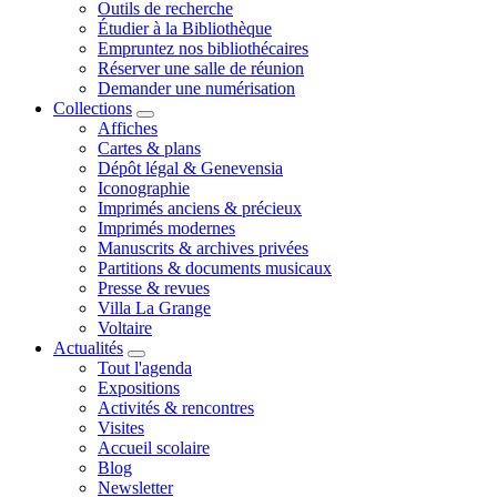
Outils de recherche
Étudier à la Bibliothèque
Empruntez nos bibliothécaires
Réserver une salle de réunion
Demander une numérisation
Collections
Affiches
Cartes & plans
Dépôt légal & Genevensia
Iconographie
Imprimés anciens & précieux
Imprimés modernes
Manuscrits & archives privées
Partitions & documents musicaux
Presse & revues
Villa La Grange
Voltaire
Actualités
Tout l'agenda
Expositions
Activités & rencontres
Visites
Accueil scolaire
Blog
Newsletter