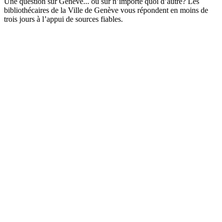
Une question sur Genève... ou sur n’importe quoi d’autre? Les
bibliothécaires de la Ville de Genève vous répondent en moins de
trois jours à l’appui de sources fiables.