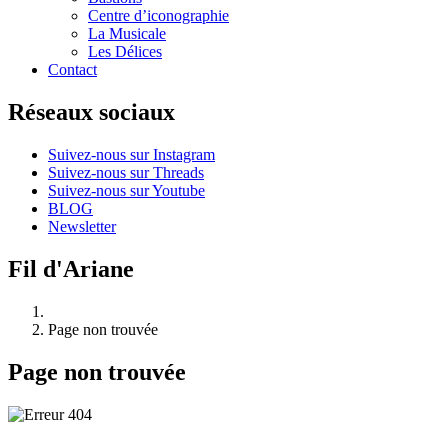
Centre d’iconographie
La Musicale
Les Délices
Contact
Réseaux sociaux
Suivez-nous sur Instagram
Suivez-nous sur Threads
Suivez-nous sur Youtube
BLOG
Newsletter
Fil d'Ariane
Page non trouvée
Page non trouvée