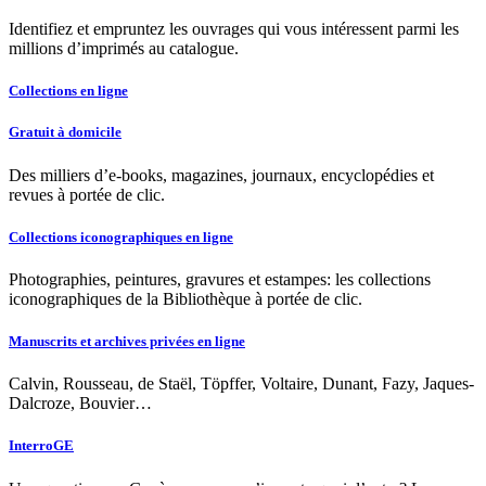
Identifiez et empruntez les ouvrages qui vous intéressent parmi les
millions d’imprimés au catalogue.
Collections en ligne
Gratuit à domicile
Des milliers d’e-books, magazines, journaux, encyclopédies et
revues à portée de clic.
Collections iconographiques en ligne
Photographies, peintures, gravures et estampes: les collections
iconographiques de la Bibliothèque à portée de clic.
Manuscrits et archives privées en ligne
Calvin, Rousseau, de Staël, Töpffer, Voltaire, Dunant, Fazy, Jaques-
Dalcroze, Bouvier…
InterroGE