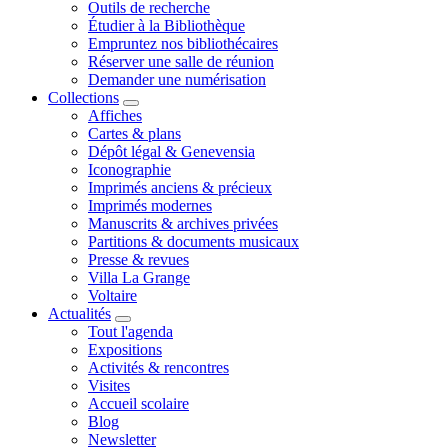
Outils de recherche
Étudier à la Bibliothèque
Empruntez nos bibliothécaires
Réserver une salle de réunion
Demander une numérisation
Collections
Affiches
Cartes & plans
Dépôt légal & Genevensia
Iconographie
Imprimés anciens & précieux
Imprimés modernes
Manuscrits & archives privées
Partitions & documents musicaux
Presse & revues
Villa La Grange
Voltaire
Actualités
Tout l'agenda
Expositions
Activités & rencontres
Visites
Accueil scolaire
Blog
Newsletter