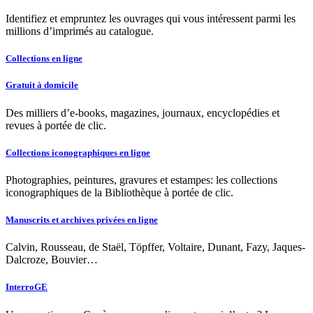
Identifiez et empruntez les ouvrages qui vous intéressent parmi les
millions d’imprimés au catalogue.
Collections en ligne
Gratuit à domicile
Des milliers d’e-books, magazines, journaux, encyclopédies et
revues à portée de clic.
Collections iconographiques en ligne
Photographies, peintures, gravures et estampes: les collections
iconographiques de la Bibliothèque à portée de clic.
Manuscrits et archives privées en ligne
Calvin, Rousseau, de Staël, Töpffer, Voltaire, Dunant, Fazy, Jaques-
Dalcroze, Bouvier…
InterroGE