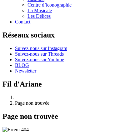
Centre d’iconographie
La Musicale
Les Délices
Contact
Réseaux sociaux
Suivez-nous sur Instagram
Suivez-nous sur Threads
Suivez-nous sur Youtube
BLOG
Newsletter
Fil d'Ariane
Page non trouvée
Page non trouvée