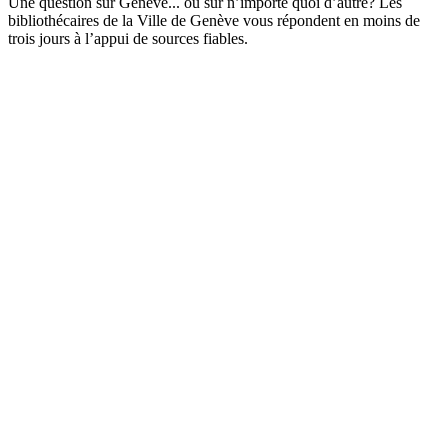
Une question sur Genève... ou sur n’importe quoi d’autre? Les
bibliothécaires de la Ville de Genève vous répondent en moins de
trois jours à l’appui de sources fiables.