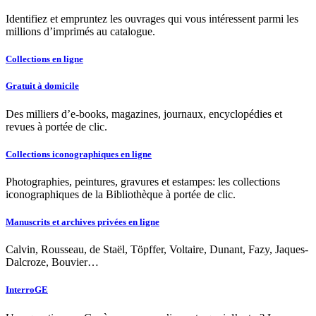
Identifiez et empruntez les ouvrages qui vous intéressent parmi les
millions d’imprimés au catalogue.
Collections en ligne
Gratuit à domicile
Des milliers d’e-books, magazines, journaux, encyclopédies et
revues à portée de clic.
Collections iconographiques en ligne
Photographies, peintures, gravures et estampes: les collections
iconographiques de la Bibliothèque à portée de clic.
Manuscrits et archives privées en ligne
Calvin, Rousseau, de Staël, Töpffer, Voltaire, Dunant, Fazy, Jaques-
Dalcroze, Bouvier…
InterroGE