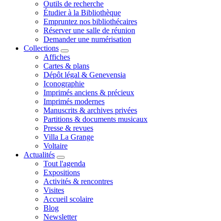
Outils de recherche
Étudier à la Bibliothèque
Empruntez nos bibliothécaires
Réserver une salle de réunion
Demander une numérisation
Collections
Affiches
Cartes & plans
Dépôt légal & Genevensia
Iconographie
Imprimés anciens & précieux
Imprimés modernes
Manuscrits & archives privées
Partitions & documents musicaux
Presse & revues
Villa La Grange
Voltaire
Actualités
Tout l'agenda
Expositions
Activités & rencontres
Visites
Accueil scolaire
Blog
Newsletter