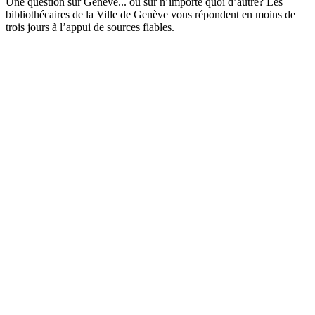
Une question sur Genève... ou sur n’importe quoi d’autre? Les
bibliothécaires de la Ville de Genève vous répondent en moins de
trois jours à l’appui de sources fiables.