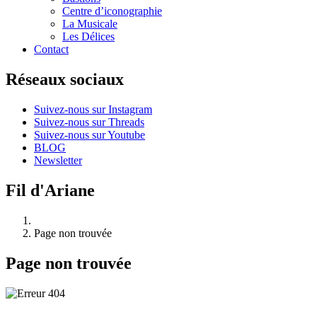
Centre d’iconographie
La Musicale
Les Délices
Contact
Réseaux sociaux
Suivez-nous sur Instagram
Suivez-nous sur Threads
Suivez-nous sur Youtube
BLOG
Newsletter
Fil d'Ariane
Page non trouvée
Page non trouvée