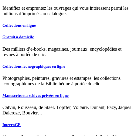
Identifiez et empruntez les ouvrages qui vous intéressent parmi les
millions d’imprimés au catalogue.
Collections en ligne
Gratuit à domicile
Des milliers d’e-books, magazines, journaux, encyclopédies et
revues à portée de clic.
Collections iconographiques en ligne
Photographies, peintures, gravures et estampes: les collections
iconographiques de la Bibliothèque à portée de clic.
Manuscrits et archives privées en ligne
Calvin, Rousseau, de Staël, Töpffer, Voltaire, Dunant, Fazy, Jaques-
Dalcroze, Bouvier…
InterroGE