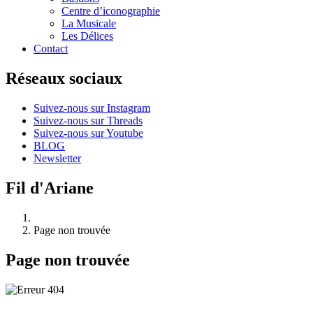
Centre d’iconographie
La Musicale
Les Délices
Contact
Réseaux sociaux
Suivez-nous sur Instagram
Suivez-nous sur Threads
Suivez-nous sur Youtube
BLOG
Newsletter
Fil d'Ariane
Page non trouvée
Page non trouvée