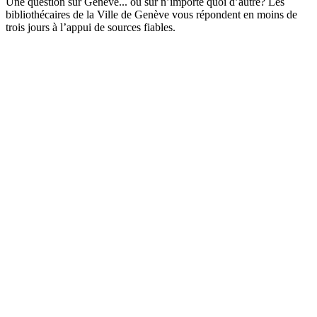
Une question sur Genève... ou sur n’importe quoi d’autre? Les
bibliothécaires de la Ville de Genève vous répondent en moins de
trois jours à l’appui de sources fiables.