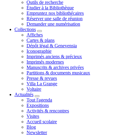
Outils de recherche
Étudier à la Bibliothèque
Empruntez nos bibliothécaires
Réserver une salle de réunion
Demander une numérisation
Collections
Affiches
Cartes & plans
Dépôt légal & Genevensia
Iconographie
Imprimés anciens & précieux
Imprimés modernes
Manuscrits & archives privées
Partitions & documents musicaux
Presse & revues
Villa La Grange
Voltaire
Actualités
Tout l'agenda
Expositions
Activités & rencontres
Visites
Accueil scolaire
Blog
Newsletter