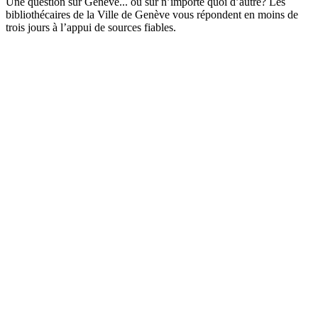
Une question sur Genève... ou sur n’importe quoi d’autre? Les
bibliothécaires de la Ville de Genève vous répondent en moins de
trois jours à l’appui de sources fiables.