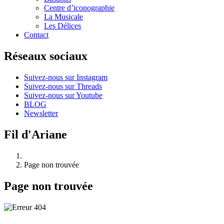
Centre d’iconographie
La Musicale
Les Délices
Contact
Réseaux sociaux
Suivez-nous sur Instagram
Suivez-nous sur Threads
Suivez-nous sur Youtube
BLOG
Newsletter
Fil d'Ariane
Page non trouvée
Page non trouvée