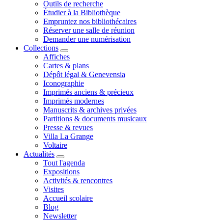
Outils de recherche
Étudier à la Bibliothèque
Empruntez nos bibliothécaires
Réserver une salle de réunion
Demander une numérisation
Collections
Affiches
Cartes & plans
Dépôt légal & Genevensia
Iconographie
Imprimés anciens & précieux
Imprimés modernes
Manuscrits & archives privées
Partitions & documents musicaux
Presse & revues
Villa La Grange
Voltaire
Actualités
Tout l'agenda
Expositions
Activités & rencontres
Visites
Accueil scolaire
Blog
Newsletter