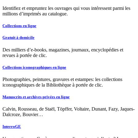
Identifiez et empruntez les ouvrages qui vous intéressent parmi les
millions d’imprimés au catalogue.
Collections en ligne
Gratuit à domicile
Des milliers d’e-books, magazines, journaux, encyclopédies et
revues à portée de clic.
Collections iconographiques en ligne
Photographies, peintures, gravures et estampes: les collections
iconographiques de la Bibliothèque à portée de clic.
Manuscrits et archives privées en ligne
Calvin, Rousseau, de Staël, Töpffer, Voltaire, Dunant, Fazy, Jaques-
Dalcroze, Bouvier…
InterroGE