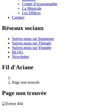
Centre d’iconographie
La Musicale
Les Délices
Contact
Réseaux sociaux
Suivez-nous sur Instagram
Suivez-nous sur Threads
Suivez-nous sur Youtube
BLOG
Newsletter
Fil d'Ariane
Page non trouvée
Page non trouvée