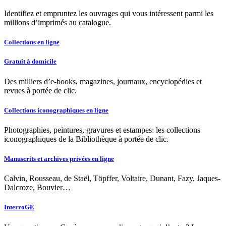
Identifiez et empruntez les ouvrages qui vous intéressent parmi les
millions d’imprimés au catalogue.
Collections en ligne
Gratuit à domicile
Des milliers d’e-books, magazines, journaux, encyclopédies et
revues à portée de clic.
Collections iconographiques en ligne
Photographies, peintures, gravures et estampes: les collections
iconographiques de la Bibliothèque à portée de clic.
Manuscrits et archives privées en ligne
Calvin, Rousseau, de Staël, Töpffer, Voltaire, Dunant, Fazy, Jaques-
Dalcroze, Bouvier…
InterroGE