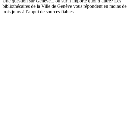
Une question sur Genève... ou sur n’importe quoi d’autre? Les
bibliothécaires de la Ville de Genève vous répondent en moins de
trois jours à l’appui de sources fiables.