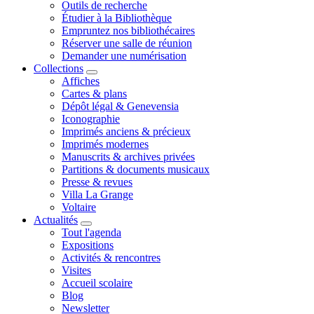
Outils de recherche
Étudier à la Bibliothèque
Empruntez nos bibliothécaires
Réserver une salle de réunion
Demander une numérisation
Collections
Affiches
Cartes & plans
Dépôt légal & Genevensia
Iconographie
Imprimés anciens & précieux
Imprimés modernes
Manuscrits & archives privées
Partitions & documents musicaux
Presse & revues
Villa La Grange
Voltaire
Actualités
Tout l'agenda
Expositions
Activités & rencontres
Visites
Accueil scolaire
Blog
Newsletter